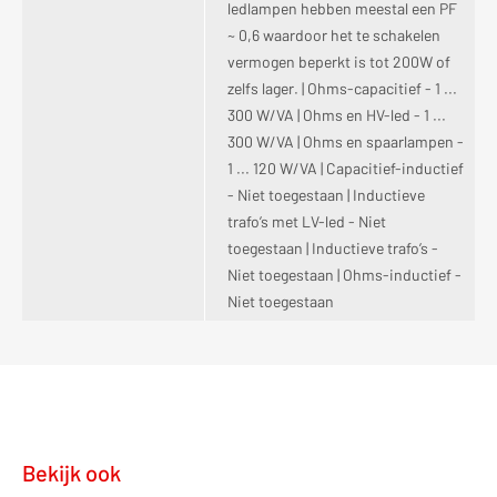
ledlampen hebben meestal een PF
~ 0,6 waardoor het te schakelen
vermogen beperkt is tot 200W of
zelfs lager. | Ohms-capacitief - 1 ...
300 W/VA | Ohms en HV-led - 1 ...
300 W/VA | Ohms en spaarlampen -
1 ... 120 W/VA | Capacitief-inductief
- Niet toegestaan | Inductieve
trafo’s met LV-led - Niet
toegestaan | Inductieve trafo’s -
Niet toegestaan | Ohms-inductief -
Niet toegestaan
Bekijk ook