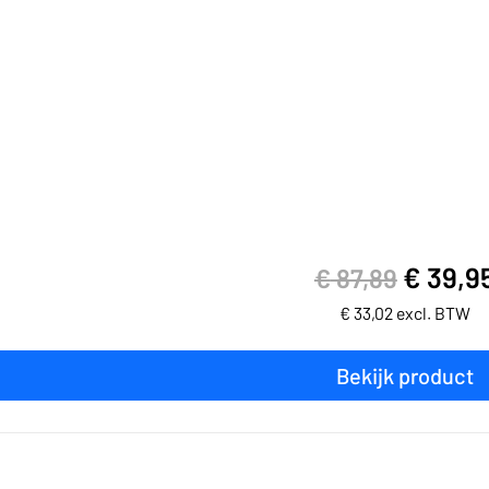
€
39,9
€
87,89
€
33,02
excl. BTW
Bekijk product