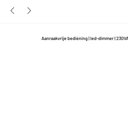
Aanraakvrije bediening | led-dimmer | 230V