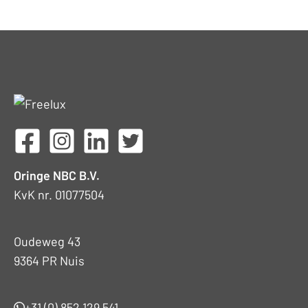
Oringe NBC B.V.
KvK nr. 01077504
Oudeweg 43
9364 PR Nuis
+31 (0) 852 129 541