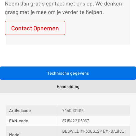
Neem dan gratis contact met ons op. We denken
graag met je mee om je verder te helpen.
Contact Opnemen
Technische gegevens
Handleiding
Artikelcode
7450001313
EAN-code
8715422116957
BESWI_DIM-300S_2P BM-BASIC_1
Model