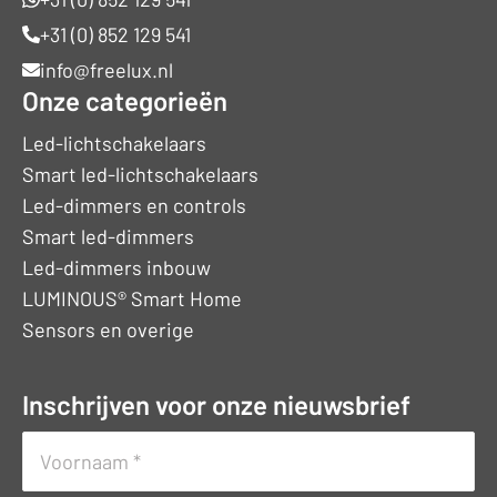
+31 (0) 852 129 541
info@freelux.nl
Onze categorieën
Led-lichtschakelaars
Smart led-lichtschakelaars
Led-dimmers en controls
Smart led-dimmers
Led-dimmers inbouw
LUMINOUS® Smart Home
Sensors en overige
Inschrijven voor onze nieuwsbrief
Naam
(Vereist)