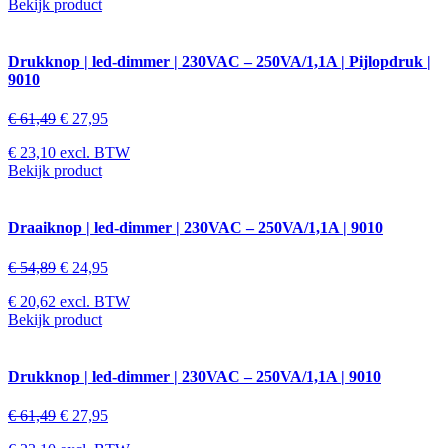
Bekijk product
Drukknop | led-dimmer | 230VAC – 250VA/1,1A | Pijlopdruk |
9010
€
61,49
€
27,95
€
23,10
excl. BTW
Bekijk product
Draaiknop | led-dimmer | 230VAC – 250VA/1,1A | 9010
€
54,89
€
24,95
€
20,62
excl. BTW
Bekijk product
Drukknop | led-dimmer | 230VAC – 250VA/1,1A | 9010
€
61,49
€
27,95