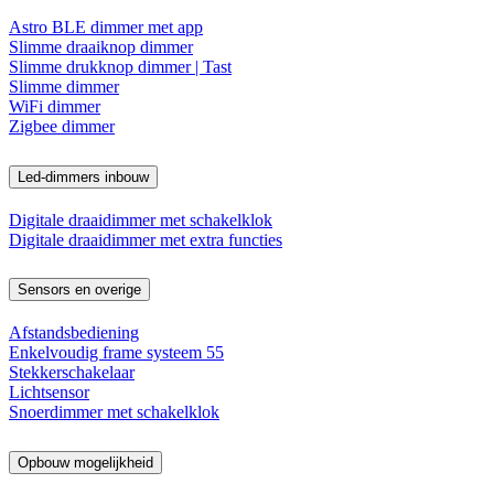
Astro BLE dimmer met app
Slimme draaiknop dimmer
Slimme drukknop dimmer | Tast
Slimme dimmer
WiFi dimmer
Zigbee dimmer
Led-dimmers inbouw
Digitale draaidimmer met schakelklok
Digitale draaidimmer met extra functies
Sensors en overige
Afstandsbediening
Enkelvoudig frame systeem 55
Stekkerschakelaar
Lichtsensor
Snoerdimmer met schakelklok
Opbouw mogelijkheid