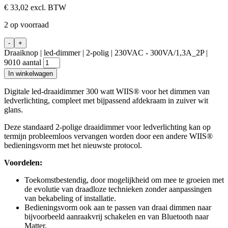
€
33,02
excl. BTW
2 op voorraad
-
+
Draaiknop | led-dimmer | 2-polig | 230VAC - 300VA/1,3A_2P |
9010 aantal
In winkelwagen
Digitale led-draaidimmer 300 watt WIIS® voor het dimmen van
ledverlichting, compleet met bijpassend afdekraam in zuiver wit
glans.
Deze standaard 2-polige draaidimmer voor ledverlichting kan op
termijn probleemloos vervangen worden door een andere WIIS®
bedieningsvorm met het nieuwste protocol.
Voordelen:
Toekomstbestendig, door mogelijkheid om mee te groeien met
de evolutie van draadloze technieken zonder aanpassingen
van bekabeling of installatie.
Bedieningsvorm ook aan te passen van draai dimmen naar
bijvoorbeeld aanraakvrij schakelen en van Bluetooth naar
Matter.