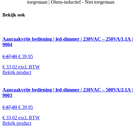
toegestaan | Ohms-inductief - Niet toegestaan
Bekijk ook
Aanraakvrije bediening | led-dimmer | 230VAC – 250VA/1,1A |
9004
€
87,89
€
39,95
€
33,02
excl. BTW
Bekijk product
Aanraakvrije bediening | led-dimmer | 230VAC – 500VA/2,1A |
9003
€
87,89
€
39,95
€
33,02
excl. BTW
Bekijk product