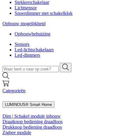
Stekkerschakelaar
Lichtsensor
Snoerdimmer met schakelklok
Opbouw mogelijkheid
Opbouwbehuizing
Sensors
Led-lichtschakelaars
Led-dimmers
Categorieën
LUMINOUS® Smart Home
Dim | Schakel module inbouw
Draaiknop bediening draadloos
Drukknop bediening draadloos
Zigbee module