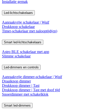
Installatie gemak
Led-lichtschakelaars
Aanraakvrije schakelaar | Wuif
Drukknop schakelaar
Timer-schakelaar met nalooptijd(en)
Smart led-lichtschakelaars
Astro BLE schakelaar met app
Slimme schakelaar
Led-dimmers en controls
Aanraakvrije dimmer-schakelaar | Wuif
Draaiknop dimmer
Drukknop dimmer | Tast
Drukknop dimmer | Tast met doof tijd
Snoerdimmer met schakelklok
Smart led-dimmers