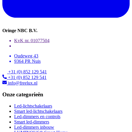
Oringe NBC B.V.
KvK nr. 01077504
Oudeweg 43
9364 PR Nuis
+31 (0) 852 129 541
+31 (0) 852 129 541
info@freelux.nl
Onze categorieën
Led-lichtschakelaars
Smart led-lichtschakelaars
Led-dimmers en controls
Smart led-dimmers
Led-dimmers inbouw