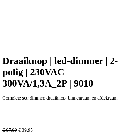
Draaiknop | led-dimmer | 2-
polig | 230VAC -
300VA/1,3A_2P | 9010
Complete set: dimmer, draaiknop, binnenraam en afdekraam
€
87,89
€
39,95