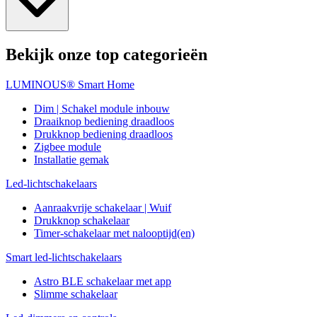
Bekijk onze top categorieën
LUMINOUS® Smart Home
Dim | Schakel module inbouw
Draaiknop bediening draadloos
Drukknop bediening draadloos
Zigbee module
Installatie gemak
Led-lichtschakelaars
Aanraakvrije schakelaar | Wuif
Drukknop schakelaar
Timer-schakelaar met nalooptijd(en)
Smart led-lichtschakelaars
Astro BLE schakelaar met app
Slimme schakelaar