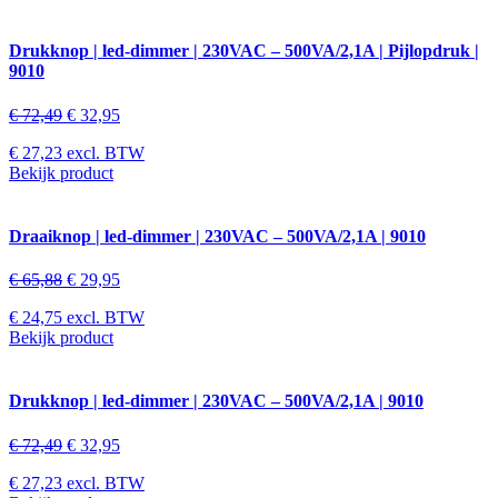
Drukknop | led-dimmer | 230VAC – 500VA/2,1A | Pijlopdruk |
9010
€
72,49
€
32,95
€
27,23
excl. BTW
Bekijk product
Draaiknop | led-dimmer | 230VAC – 500VA/2,1A | 9010
€
65,88
€
29,95
€
24,75
excl. BTW
Bekijk product
Drukknop | led-dimmer | 230VAC – 500VA/2,1A | 9010
€
72,49
€
32,95
€
27,23
excl. BTW