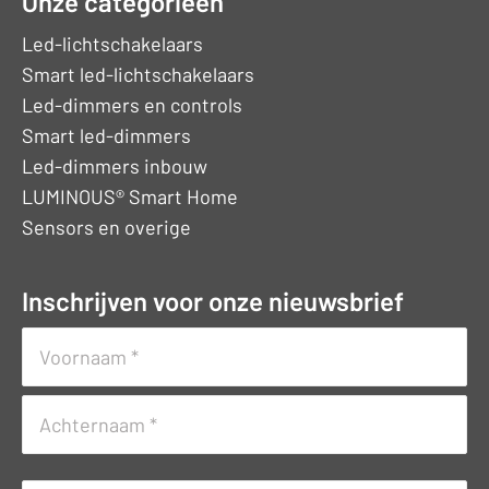
Onze categorieën
Led-lichtschakelaars
Smart led-lichtschakelaars
Led-dimmers en controls
Smart led-dimmers
Led-dimmers inbouw
LUMINOUS® Smart Home
Sensors en overige
Inschrijven voor onze nieuwsbrief
Naam
(Vereist)
Voornaam
Achternaam