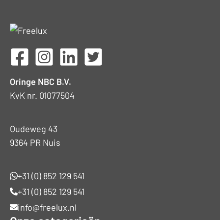
Oringe NBC B.V.
KvK nr. 01077504
Oudeweg 43
9364 PR Nuis
+31 (0) 852 129 541
+31 (0) 852 129 541
info@freelux.nl