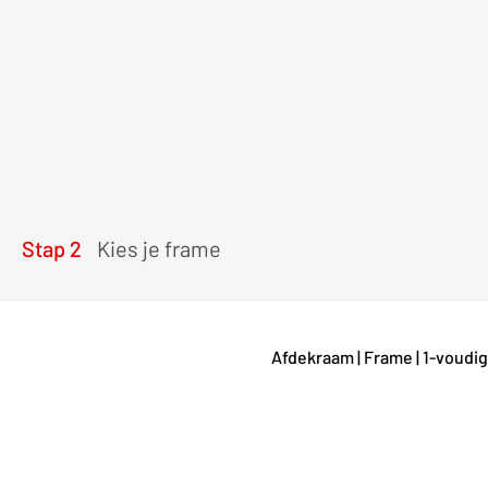
Stap 2
Kies je frame
Afdekraam | Frame | 1-voudig