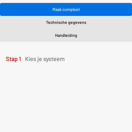
Maak compleet
Technische gegevens
Handleiding
Stap 1
Kies je systeem