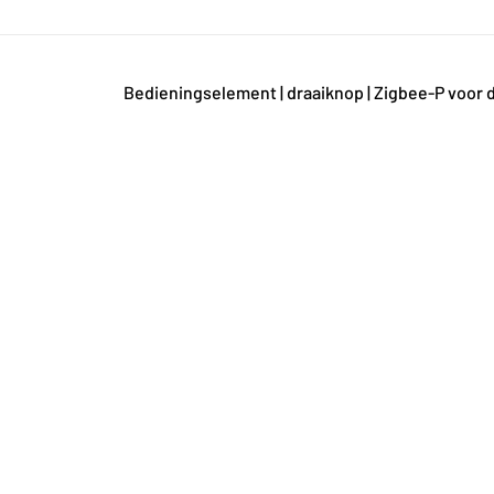
Bedieningselement | draaiknop | Zigbee-P voor d