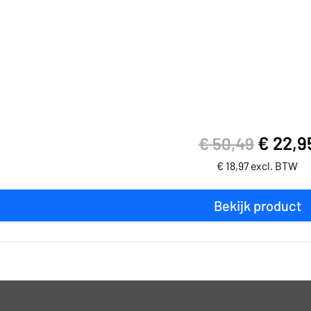
€
22,9
€
50,49
€
18,97
excl. BTW
Bekijk product