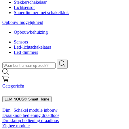
Stekkerschakelaar
Lichtsensor
Snoerdimmer met schakelklok
Opbouw mogelijkheid
Opbouwbehuizing
Sensors
Led-lichtschakelaars
Led-dimmers
Categorieën
LUMINOUS® Smart Home
Dim | Schakel module inbouw
Draaiknop bediening draadloos
Drukknop bediening draadloos
Zigbee module