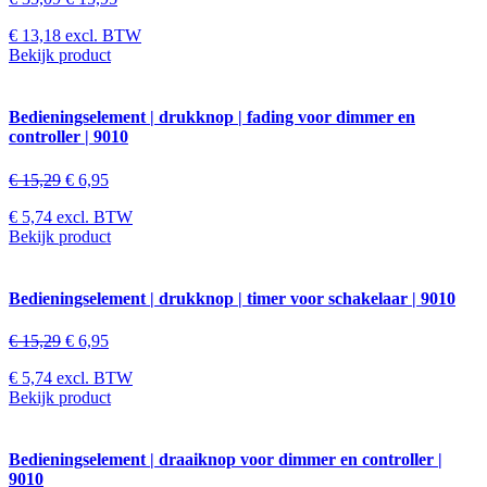
€
13,18
excl. BTW
Bekijk product
Bedieningselement | drukknop | fading voor dimmer en
controller | 9010
€
15,29
€
6,95
€
5,74
excl. BTW
Bekijk product
Bedieningselement | drukknop | timer voor schakelaar | 9010
€
15,29
€
6,95
€
5,74
excl. BTW
Bekijk product
Bedieningselement | draaiknop voor dimmer en controller |
9010