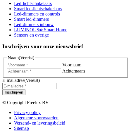
Led-lichtschakelaars
Smart led-lichtschakelaars
Led-dimmers en controls
Smart led-dimmers
Led-dimmers inbouw
LUMINOUS® Smart Home
Sensors en overige
Inschrijven voor onze nieuwsbrief
Naam
(Vereist)
Voornaam
Achternaam
E-mailadres
(Vereist)
Inschrijven
© Copyright Freelux BV
Privacy policy
Algemene voorwaarden
Verzend- en leveringsbeleid
Sitemap