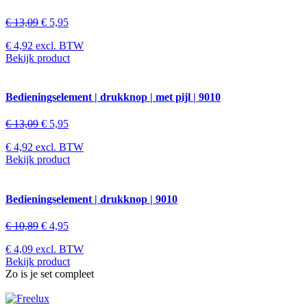
€
13,09
€
5,95
€
4,92
excl. BTW
Bekijk product
Bedieningselement | drukknop | met pijl | 9010
€
13,09
€
5,95
€
4,92
excl. BTW
Bekijk product
Bedieningselement | drukknop | 9010
€
10,89
€
4,95
€
4,09
excl. BTW
Bekijk product
Zo is je set compleet