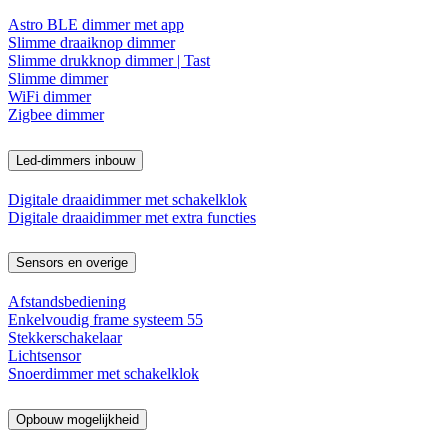
Astro BLE dimmer met app
Slimme draaiknop dimmer
Slimme drukknop dimmer | Tast
Slimme dimmer
WiFi dimmer
Zigbee dimmer
Led-dimmers inbouw
Digitale draaidimmer met schakelklok
Digitale draaidimmer met extra functies
Sensors en overige
Afstandsbediening
Enkelvoudig frame systeem 55
Stekkerschakelaar
Lichtsensor
Snoerdimmer met schakelklok
Opbouw mogelijkheid