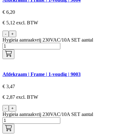
€
6,20
€
5,12
excl. BTW
-
+
Hygieia aanraakvrij 230VAC/10A SET aantal
Afdekraam | Frame | 1-voudig | 9003
€
3,47
€
2,87
excl. BTW
-
+
Hygieia aanraakvrij 230VAC/10A SET aantal