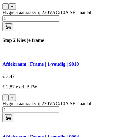
-
+
Hygieia aanraakvrij 230VAC/10A SET aantal
Stap 2
Kies je frame
Afdekraam | Frame | 1-voudig | 9010
€
3,47
€
2,87
excl. BTW
-
+
Hygieia aanraakvrij 230VAC/10A SET aantal
Afdekraam | Frame | 1-voudig | 9004