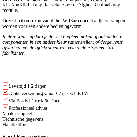
KlikAanKlikUit app. Kies daarvoor de Zigbee 3.0 draaiknop
module.
Deze draaiknop kan vanuit het WIIS® concept altijd vervangen
worden voor een andere bedieningsvorm.
In deze webshop kan je de set compleet maken of ook uit losse
componenten in een andere kleur samenstellen; of desgewenst
afwerken met de afdekramen van vele andere Systeem 55-
fabrikanten.
Levertijd 1-2 dagen
Gratis verzending vanaf €75,- excl. BTW
Via PostNL Track & Trace
Professioneel advies
Maak compleet
Technische gegevens
Handleiding
Stap 1
Kies je systeem