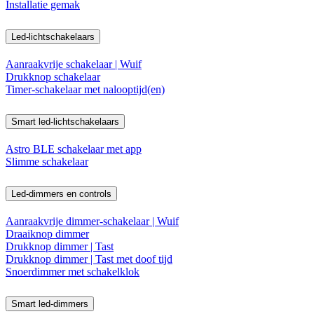
Installatie gemak
Led-lichtschakelaars
Aanraakvrije schakelaar | Wuif
Drukknop schakelaar
Timer-schakelaar met nalooptijd(en)
Smart led-lichtschakelaars
Astro BLE schakelaar met app
Slimme schakelaar
Led-dimmers en controls
Aanraakvrije dimmer-schakelaar | Wuif
Draaiknop dimmer
Drukknop dimmer | Tast
Drukknop dimmer | Tast met doof tijd
Snoerdimmer met schakelklok
Smart led-dimmers