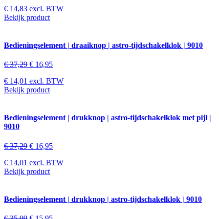
€
14,83
excl. BTW
Bekijk product
Bedieningselement | draaiknop | astro-tijdschakelklok | 9010
€
37,29
€
16,95
€
14,01
excl. BTW
Bekijk product
Bedieningselement | drukknop | astro-tijdschakelklok met pijl |
9010
€
37,29
€
16,95
€
14,01
excl. BTW
Bekijk product
Bedieningselement | drukknop | astro-tijdschakelklok | 9010
€
35,09
€
15,95