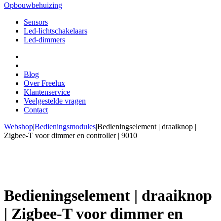
Opbouwbehuizing
Sensors
Led-lichtschakelaars
Led-dimmers
Blog
Over Freelux
Klantenservice
Veelgestelde vragen
Contact
Webshop
|
Bedieningsmodules
|
Bedieningselement | draaiknop |
Zigbee-T voor dimmer en controller | 9010
Bedieningselement | draaiknop
| Zigbee-T voor dimmer en