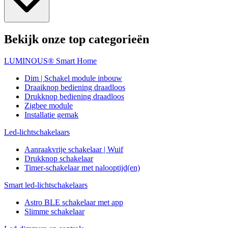
Bekijk onze top categorieën
LUMINOUS® Smart Home
Dim | Schakel module inbouw
Draaiknop bediening draadloos
Drukknop bediening draadloos
Zigbee module
Installatie gemak
Led-lichtschakelaars
Aanraakvrije schakelaar | Wuif
Drukknop schakelaar
Timer-schakelaar met nalooptijd(en)
Smart led-lichtschakelaars
Astro BLE schakelaar met app
Slimme schakelaar