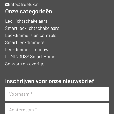
info@freelux.nl
Onze categorieën
Led-lichtschakelaars
Smart led-lichtschakelaars
Led-dimmers en controls
Smart led-dimmers
Led-dimmers inbouw
LUMINOUS® Smart Home
Sensors en overige
Inschrijven voor onze nieuwsbrief
Naam
(Vereist)
Voornaam