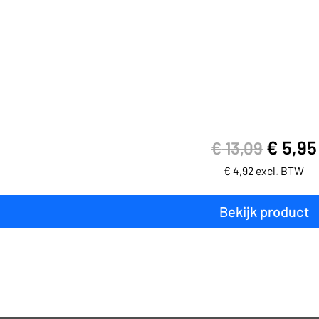
€
5,95
€
13,09
€
4,92
excl. BTW
Bekijk product