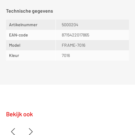
Technische gegevens
Artikelnummer
5000204
EAN-code
8715422017865
Model
FRAME-7016
Kleur
7016
Bekijk ook