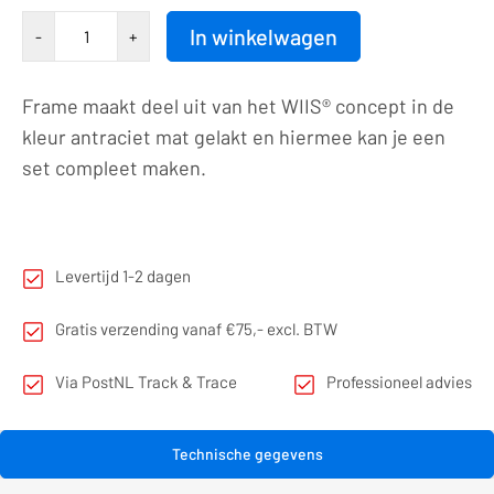
Afdekraam
In winkelwagen
-
+
|
Frame
Frame maakt deel uit van het WIIS® concept in de
|
kleur antraciet mat gelakt en hiermee kan je een
1-
set compleet maken.
voudig
|
7016
aantal
Levertijd 1-2 dagen
Gratis verzending vanaf €75,- excl. BTW
Via PostNL Track & Trace
Professioneel advies
Technische gegevens