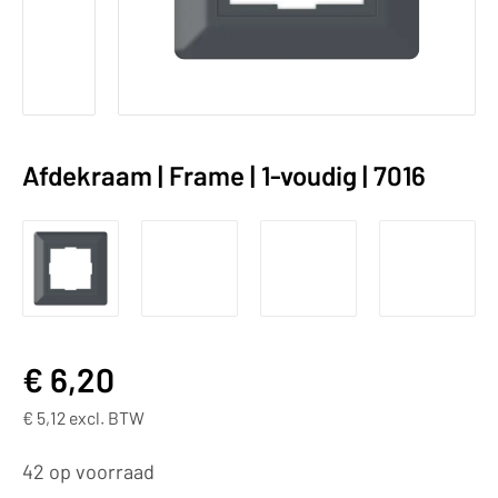
Afdekraam | Frame | 1-voudig | 7016
€
6,20
€
5,12
excl. BTW
42 op voorraad