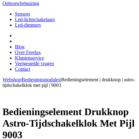
Opbouwbehuizing
Sensors
Led-lichtschakelaars
Led-dimmers
Blog
Over Freelux
Klantenservice
Veelgestelde vragen
Contact
Webshop
|
Bedieningsmodules
|
Bedieningselement | drukknop | astro-
tijdschakelklok met pijl | 9003
Bedieningselement Drukknop
Astro-Tijdschakelklok Met Pijl
9003