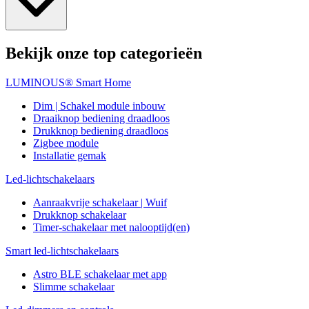
Bekijk onze top categorieën
LUMINOUS® Smart Home
Dim | Schakel module inbouw
Draaiknop bediening draadloos
Drukknop bediening draadloos
Zigbee module
Installatie gemak
Led-lichtschakelaars
Aanraakvrije schakelaar | Wuif
Drukknop schakelaar
Timer-schakelaar met nalooptijd(en)
Smart led-lichtschakelaars
Astro BLE schakelaar met app
Slimme schakelaar