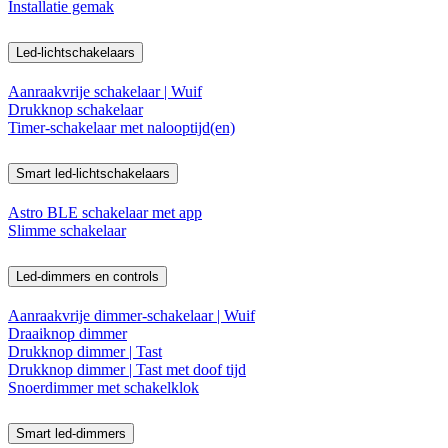
Installatie gemak
Led-lichtschakelaars
Aanraakvrije schakelaar | Wuif
Drukknop schakelaar
Timer-schakelaar met nalooptijd(en)
Smart led-lichtschakelaars
Astro BLE schakelaar met app
Slimme schakelaar
Led-dimmers en controls
Aanraakvrije dimmer-schakelaar | Wuif
Draaiknop dimmer
Drukknop dimmer | Tast
Drukknop dimmer | Tast met doof tijd
Snoerdimmer met schakelklok
Smart led-dimmers