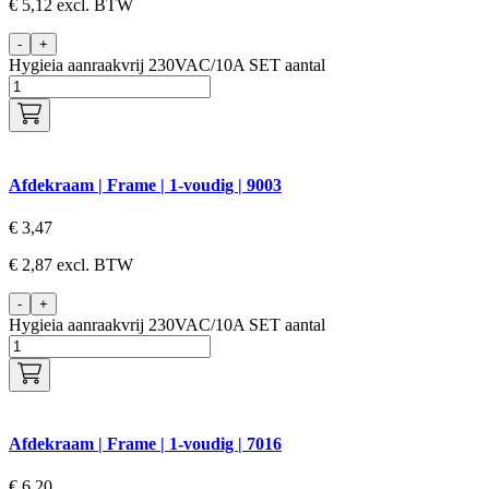
€
5,12
excl. BTW
-
+
Hygieia aanraakvrij 230VAC/10A SET aantal
Afdekraam | Frame | 1-voudig | 9003
€
3,47
€
2,87
excl. BTW
-
+
Hygieia aanraakvrij 230VAC/10A SET aantal
Afdekraam | Frame | 1-voudig | 7016
€
6,20