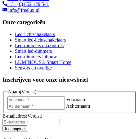
+31 (0) 852 129 541
info@freelux.nl
Onze categorieën
Led-lichtschakelaars
Smart led-lichtschakelaars
Led-dimmers en controls
Smart led-dimmers
Led-dimmers inbouw
LUMINOUS® Smart Home
Sensors en overige
Inschrijven voor onze nieuwsbrief
Naam
(Vereist)
Voornaam
Achternaam
E-mailadres
(Vereist)
Inschrijven