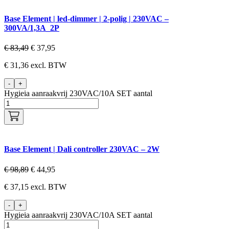
Base Element | led-dimmer | 2-polig | 230VAC –
300VA/1,3A_2P
€
83,49
€
37,95
€
31,36
excl. BTW
-
+
Hygieia aanraakvrij 230VAC/10A SET aantal
Base Element | Dali controller 230VAC – 2W
€
98,89
€
44,95
€
37,15
excl. BTW
-
+
Hygieia aanraakvrij 230VAC/10A SET aantal