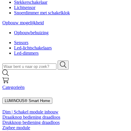
Stekkerschakelaar
Lichtsensor
Snoerdimmer met schakelklok
Opbouw mogelijkheid
Opbouwbehuizing
Sensors
Led-lichtschakelaars
Led-dimmers
Categorieën
LUMINOUS® Smart Home
Dim | Schakel module inbouw
Draaiknop bediening draadloos
Drukknop bediening draadloos
Zigbee module