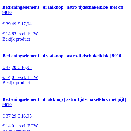
Bedieningselement | draaiknop | astro-tijdschakelklok met off |
9010
€
39,49
€
17,94
€
14,83
excl. BTW
Bekijk product
Bedieningselement | draaiknop | astro-tijdschakelklok | 9010
€
37,29
€
16,95
€
14,01
excl. BTW
Bekijk product
Bedieningselement | drukknop | astro-tijdschakelklok met pijl |
9010
€
37,29
€
16,95
€
14,01
excl. BTW