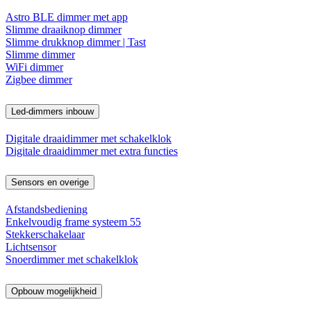
Astro BLE dimmer met app
Slimme draaiknop dimmer
Slimme drukknop dimmer | Tast
Slimme dimmer
WiFi dimmer
Zigbee dimmer
Led-dimmers inbouw
Digitale draaidimmer met schakelklok
Digitale draaidimmer met extra functies
Sensors en overige
Afstandsbediening
Enkelvoudig frame systeem 55
Stekkerschakelaar
Lichtsensor
Snoerdimmer met schakelklok
Opbouw mogelijkheid