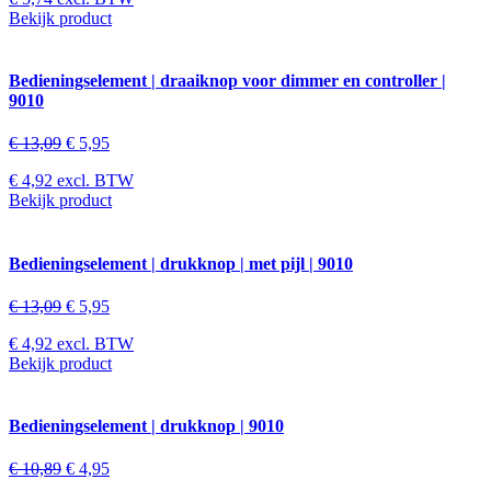
Bekijk product
Bedieningselement | draaiknop voor dimmer en controller |
9010
€
13,09
€
5,95
€
4,92
excl. BTW
Bekijk product
Bedieningselement | drukknop | met pijl | 9010
€
13,09
€
5,95
€
4,92
excl. BTW
Bekijk product
Bedieningselement | drukknop | 9010
€
10,89
€
4,95