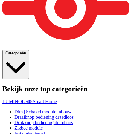
Categorieën
Bekijk onze top categorieën
LUMINOUS® Smart Home
Dim | Schakel module inbouw
Draaiknop bediening draadloos
Drukknop bediening draadloos
Zigbee module
Installatie gemak