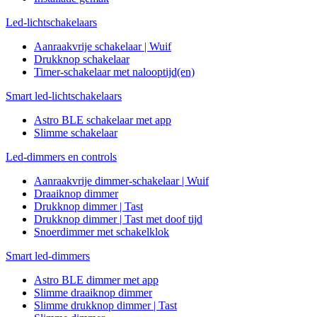
Led-lichtschakelaars
Aanraakvrije schakelaar | Wuif
Drukknop schakelaar
Timer-schakelaar met nalooptijd(en)
Smart led-lichtschakelaars
Astro BLE schakelaar met app
Slimme schakelaar
Led-dimmers en controls
Aanraakvrije dimmer-schakelaar | Wuif
Draaiknop dimmer
Drukknop dimmer | Tast
Drukknop dimmer | Tast met doof tijd
Snoerdimmer met schakelklok
Smart led-dimmers
Astro BLE dimmer met app
Slimme draaiknop dimmer
Slimme drukknop dimmer | Tast