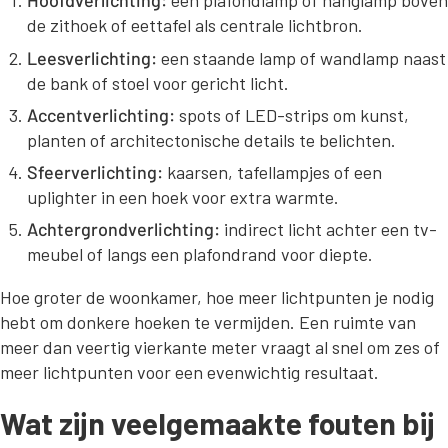
Hoofdverlichting:
een plafondlamp of hanglamp boven
de zithoek of eettafel als centrale lichtbron.
Leesverlichting:
een staande lamp of wandlamp naast
de bank of stoel voor gericht licht.
Accentverlichting:
spots of LED-strips om kunst,
planten of architectonische details te belichten.
Sfeerverlichting:
kaarsen, tafellampjes of een
uplighter in een hoek voor extra warmte.
Achtergrondverlichting:
indirect licht achter een tv-
meubel of langs een plafondrand voor diepte.
Hoe groter de woonkamer, hoe meer lichtpunten je nodig
hebt om donkere hoeken te vermijden. Een ruimte van
meer dan veertig vierkante meter vraagt al snel om zes of
meer lichtpunten voor een evenwichtig resultaat.
Wat zijn veelgemaakte fouten bij