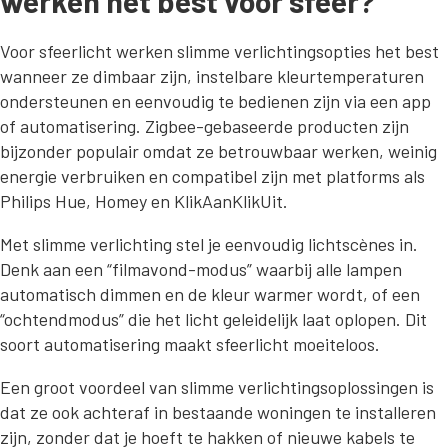
werken het best voor sfeer?
Voor sfeerlicht werken slimme verlichtingsopties het best
wanneer ze dimbaar zijn, instelbare kleurtemperaturen
ondersteunen en eenvoudig te bedienen zijn via een app
of automatisering. Zigbee-gebaseerde producten zijn
bijzonder populair omdat ze betrouwbaar werken, weinig
energie verbruiken en compatibel zijn met platforms als
Philips Hue, Homey en KlikAanKlikUit.
Met slimme verlichting stel je eenvoudig lichtscènes in.
Denk aan een “filmavond-modus” waarbij alle lampen
automatisch dimmen en de kleur warmer wordt, of een
“ochtendmodus” die het licht geleidelijk laat oplopen. Dit
soort automatisering maakt sfeerlicht moeiteloos.
Een groot voordeel van slimme verlichtingsoplossingen is
dat ze ook achteraf in bestaande woningen te installeren
zijn, zonder dat je hoeft te hakken of nieuwe kabels te