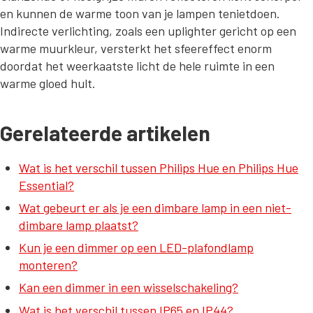
en kunnen de warme toon van je lampen tenietdoen.
Indirecte verlichting, zoals een uplighter gericht op een
warme muurkleur, versterkt het sfeereffect enorm
doordat het weerkaatste licht de hele ruimte in een
warme gloed hult.
Gerelateerde artikelen
Wat is het verschil tussen Philips Hue en Philips Hue
Essential?
Wat gebeurt er als je een dimbare lamp in een niet-
dimbare lamp plaatst?
Kun je een dimmer op een LED-plafondlamp
monteren?
Kan een dimmer in een wisselschakeling?
Wat is het verschil tussen IP65 en IP44?