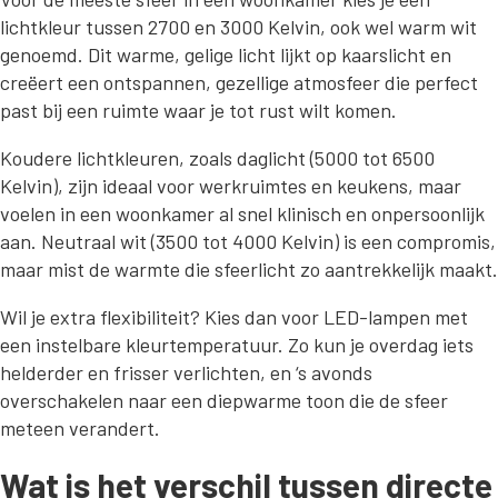
lichtkleur tussen 2700 en 3000 Kelvin, ook wel warm wit
genoemd. Dit warme, gelige licht lijkt op kaarslicht en
creëert een ontspannen, gezellige atmosfeer die perfect
past bij een ruimte waar je tot rust wilt komen.
Koudere lichtkleuren, zoals daglicht (5000 tot 6500
Kelvin), zijn ideaal voor werkruimtes en keukens, maar
voelen in een woonkamer al snel klinisch en onpersoonlijk
aan. Neutraal wit (3500 tot 4000 Kelvin) is een compromis,
maar mist de warmte die sfeerlicht zo aantrekkelijk maakt.
Wil je extra flexibiliteit? Kies dan voor LED-lampen met
een instelbare kleurtemperatuur. Zo kun je overdag iets
helderder en frisser verlichten, en ‘s avonds
overschakelen naar een diepwarme toon die de sfeer
meteen verandert.
Wat is het verschil tussen directe