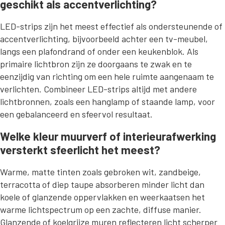
geschikt als accentverlichting?
LED-strips zijn het meest effectief als ondersteunende of
accentverlichting, bijvoorbeeld achter een tv-meubel,
langs een plafondrand of onder een keukenblok. Als
primaire lichtbron zijn ze doorgaans te zwak en te
eenzijdig van richting om een hele ruimte aangenaam te
verlichten. Combineer LED-strips altijd met andere
lichtbronnen, zoals een hanglamp of staande lamp, voor
een gebalanceerd en sfeervol resultaat.
Welke kleur muurverf of interieurafwerking
versterkt sfeerlicht het meest?
Warme, matte tinten zoals gebroken wit, zandbeige,
terracotta of diep taupe absorberen minder licht dan
koele of glanzende oppervlakken en weerkaatsen het
warme lichtspectrum op een zachte, diffuse manier.
Glanzende of koelgrijze muren reflecteren licht scherper