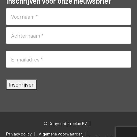
Inschrijven voor onze nieuwsbrief
Naam
(Vereist)
Voornaam
Achternaam
E-
mailadres
(Vereist)
Inschrijven
© Copyright Freelux BV
Privacy policy
Algemene voorwaarden