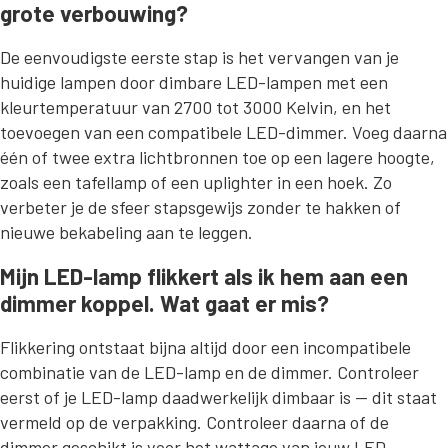
grote verbouwing?
De eenvoudigste eerste stap is het vervangen van je
huidige lampen door dimbare LED-lampen met een
kleurtemperatuur van 2700 tot 3000 Kelvin, en het
toevoegen van een compatibele LED-dimmer. Voeg daarna
één of twee extra lichtbronnen toe op een lagere hoogte,
zoals een tafellamp of een uplighter in een hoek. Zo
verbeter je de sfeer stapsgewijs zonder te hakken of
nieuwe bekabeling aan te leggen.
Mijn LED-lamp flikkert als ik hem aan een
dimmer koppel. Wat gaat er mis?
Flikkering ontstaat bijna altijd door een incompatibele
combinatie van de LED-lamp en de dimmer. Controleer
eerst of je LED-lamp daadwerkelijk dimbaar is — dit staat
vermeld op de verpakking. Controleer daarna of de
dimmer geschikt is voor het wattage van jouw LED-