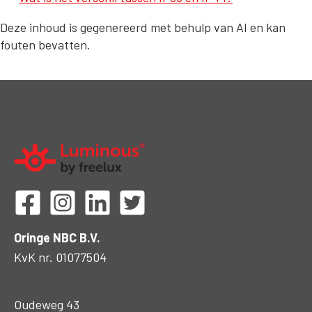
Deze inhoud is gegenereerd met behulp van AI en kan
fouten bevatten.
Oringe NBC B.V.
KvK nr. 01077504
Oudeweg 43