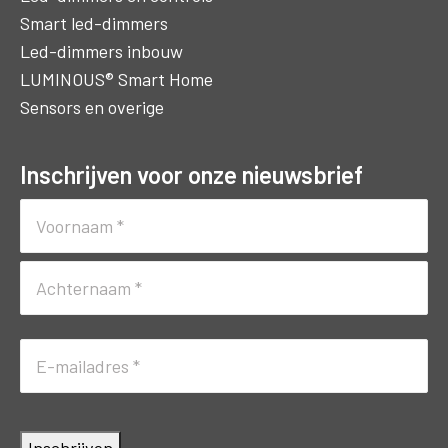
Smart led-dimmers
Led-dimmers inbouw
LUMINOUS® Smart Home
Sensors en overige
Inschrijven voor onze nieuwsbrief
Naam
(Vereist)
Voornaam
Achternaam
E-
mailadres
(Vereist)