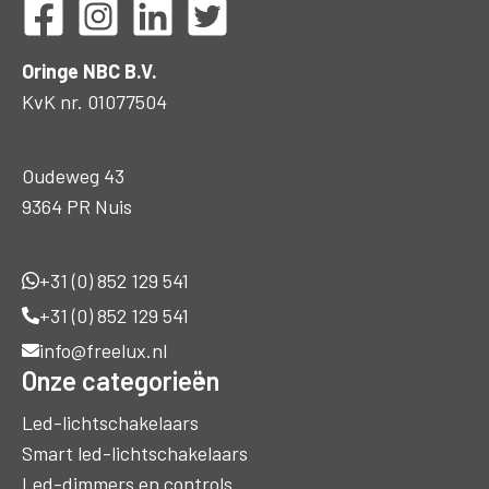
Oringe NBC B.V.
KvK nr. 01077504
Oudeweg 43
9364 PR Nuis
+31 (0) 852 129 541
+31 (0) 852 129 541
info@freelux.nl
Onze categorieën
Led-lichtschakelaars
Smart led-lichtschakelaars
Led-dimmers en controls