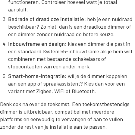
functioneren. Controleer hoeveel watt je totaal
aansluit.
Bedrade of draadloze installatie:
heb je een nuldraad
beschikbaar? Zo niet, dan is een draadloze dimmer of
een dimmer zonder nuldraad de betere keuze.
Inbouwframe en design:
kies een dimmer die past in
een standaard System 55-inbouwframe als je hem wilt
combineren met bestaande schakelaars of
stopcontacten van een ander merk.
Smart-home-integratie:
wil je de dimmer koppelen
aan een app of spraakassistent? Kies dan voor een
variant met Zigbee, WiFi of Bluetooth.
Denk ook na over de toekomst. Een toekomstbestendige
dimmer is uitbreidbaar, compatibel met meerdere
platforms en eenvoudig te vervangen of aan te vullen
zonder de rest van je installatie aan te passen.