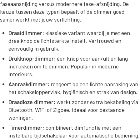
faseaansnijding versus modernere fase-afsnijding. De
keuze tussen deze typen bepaalt of de dimmer goed
samenwerkt met jouw verlichting.
Draaidiimmer:
klassieke variant waarbij je met een
draaiknop de lichtsterkte instelt. Vertrouwd en
eenvoudig in gebruik.
Drukknop-dimmer:
één knop voor aan/uit en lang
indrukken om te dimmen. Populair in moderne
interieurs.
Aanraakdimmer:
reageert op een lichte aanraking van
het schakeloppervlak, hygiënisch en strak van design.
Draadloze dimmer:
werkt zonder extra bekabeling via
Bluetooth, WiFi of Zigbee. Ideaal voor bestaande
woningen.
Timerdimmer:
combineert dimfunctie met een
instelbare tijdschakelaar voor automatische bediening.