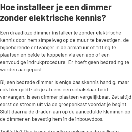
Hoe installeer je een dimmer
zonder elektrische kennis?
Een draadloze dimmer installeer je zonder elektrische
kennis door hem simpelweg op de muur te bevestigen, de
bijbehorende ontvanger in de armatuur of fitting te
plaatsen en beide te koppelen via een app of een
eenvoudige indrukprocedure. Er hoeft geen bedrading te
worden aangepast.
Bij een bedrade dimmer is enige basiskennis handig, maar
ook hier geldt: als je al eens een schakelaar hebt
vervangen, is een dimmer plaatsen vergelijkbaar. Zet altijd
eerst de stroom uit via de groepenkast voordat je begint.
Sluit daarna de draden aan op de aangeduide klemmen op
de dimmer en bevestig hem in de inbouwdoos.
Twijfel je? Dan is een draadloze oplossing de veiligste