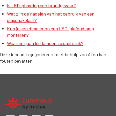
Is LED-ghosting een brandgevaar?
Wat zijn de nadelen van het gebruik van een
omschakelaar?
Kun je een dimmer op een LED-plafondlamp
monteren?
Waarom gaan led lampen zo snel stuk?
Deze inhoud is gegenereerd met behulp van AI en kan
fouten bevatten.