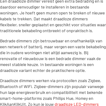
Een draadloze dimmer vereist geen extra bedrading en is
daardoor eenvoudiger te installeren in bestaande
woningen. Je hoeft geen muren open te breken of nieuwe
kabels te trekken. Dat maakt draadloze dimmers
flexibeler, sneller geplaatst en geschikt voor situaties waar
traditionele bekabeling ontbreekt of onpraktisch is.
Bedrade dimmers zijn betrouwbaar en onafhankelijk van
een netwerk of batterij, maar vergen een vaste bekabeling
die in oudere woningen niet altijd aanwezig is. Bij
renovatie of nieuwbouw is een bedrade dimmer vaak de
meest stabiele keuze. In bestaande woningen is een
draadloze variant echter de praktischere optie.
Draadloze dimmers werken via protocollen zoals Zigbee,
Bluetooth of WiFi. Zigbee-dimmers zijn populair vanwege
hun lage energieverbruik en compatibiliteit met bekende
smart-home-platforms zoals Philips Hue, Homey en
KlikAanKlikUit. Zo kun je jouw
draadloze LED-dimmers