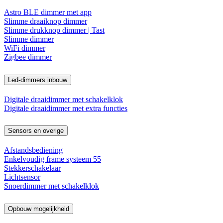
Astro BLE dimmer met app
Slimme draaiknop dimmer
Slimme drukknop dimmer | Tast
Slimme dimmer
WiFi dimmer
Zigbee dimmer
Led-dimmers inbouw
Digitale draaidimmer met schakelklok
Digitale draaidimmer met extra functies
Sensors en overige
Afstandsbediening
Enkelvoudig frame systeem 55
Stekkerschakelaar
Lichtsensor
Snoerdimmer met schakelklok
Opbouw mogelijkheid