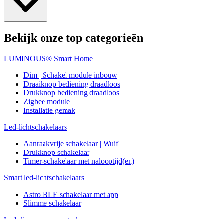
Bekijk onze top categorieën
LUMINOUS® Smart Home
Dim | Schakel module inbouw
Draaiknop bediening draadloos
Drukknop bediening draadloos
Zigbee module
Installatie gemak
Led-lichtschakelaars
Aanraakvrije schakelaar | Wuif
Drukknop schakelaar
Timer-schakelaar met nalooptijd(en)
Smart led-lichtschakelaars
Astro BLE schakelaar met app
Slimme schakelaar