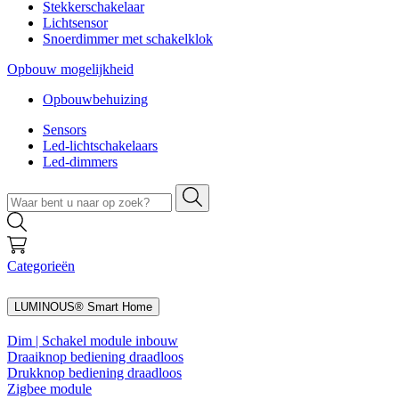
Stekkerschakelaar
Lichtsensor
Snoerdimmer met schakelklok
Opbouw mogelijkheid
Opbouwbehuizing
Sensors
Led-lichtschakelaars
Led-dimmers
Categorieën
LUMINOUS® Smart Home
Dim | Schakel module inbouw
Draaiknop bediening draadloos
Drukknop bediening draadloos
Zigbee module