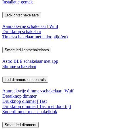
Installatie gemak
Led-lichtschakelaars
Aanraakvrije schakelaar | Wuif
Drukknop schakelaar
Timer-schakelaar met nalooptijd(en)
Smart led-lichtschakelaars
Astro BLE schakelaar met app
Slimme schakelaar
Led-dimmers en controls
Aanraakvrije dimmer-schakelaar | Wuif
Draaiknop dimmer
Drukknop dimmer | Tast
Drukknop dimmer | Tast met doof tijd
Snoerdimmer met schakelklok
Smart led-dimmers