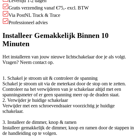
Levertijd 1-2 dagen
Gratis verzending vanaf €75,- excl. BTW
Via PostNL Track & Trace
Professioneel advies
Installeer Gemakkelijk Binnen 10
Minuten
Het installeren van jouw nieuwe lichtschakelaar doe je als volgt.
Vragen? Neem contact op.
1. Schakel je stroom uit & controleer de spanning
Schakel je stroom uit via de meterkast door de stop om te zetten.
Controleer na het verwijderen van je schakelaar altijd met een
spanningsmeter of er geen spanning meer op de draden staat.
2. Verwijder je huidige schakelaar
Verwijder met een schroevendraaier voorzichtig je huidige
schakelaar.
3. Installeer de dimmer, knop & ramen
Installeer gemakkelijk de dimmer, knop en ramen door de stappen in
de handleiding op te volgen.