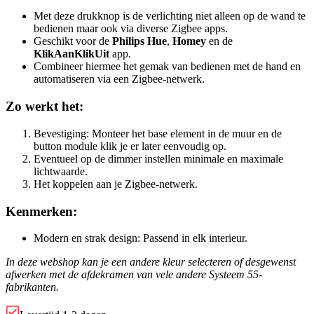
Met deze drukknop is de verlichting niet alleen op de wand te
bedienen maar ook via diverse Zigbee apps.
Geschikt voor de
Philips Hue
,
Homey
en de
KlikAanKlikUit
app.
Combineer hiermee het gemak van bedienen met de hand en
automatiseren via een Zigbee-netwerk.
Zo werkt het:
Bevestiging: Monteer het base element in de muur en de
button module klik je er later eenvoudig op.
Eventueel op de dimmer instellen minimale en maximale
lichtwaarde.
Het koppelen aan je Zigbee-netwerk.
Kenmerken:
Modern en strak design: Passend in elk interieur.
In deze webshop kan je een andere kleur selecteren of desgewenst
afwerken met de afdekramen van vele andere Systeem 55-
fabrikanten.