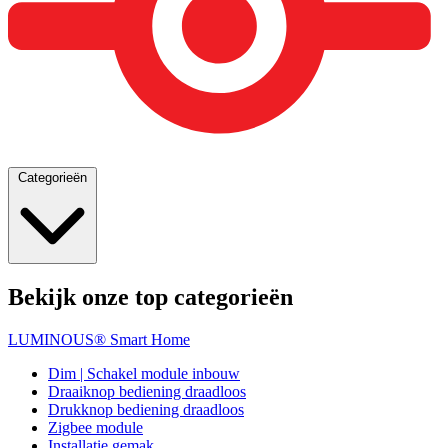
Categorieën
Bekijk onze top categorieën
LUMINOUS® Smart Home
Dim | Schakel module inbouw
Draaiknop bediening draadloos
Drukknop bediening draadloos
Zigbee module
Installatie gemak