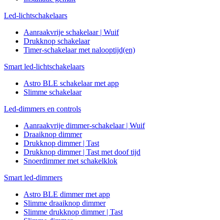
Led-lichtschakelaars
Aanraakvrije schakelaar | Wuif
Drukknop schakelaar
Timer-schakelaar met nalooptijd(en)
Smart led-lichtschakelaars
Astro BLE schakelaar met app
Slimme schakelaar
Led-dimmers en controls
Aanraakvrije dimmer-schakelaar | Wuif
Draaiknop dimmer
Drukknop dimmer | Tast
Drukknop dimmer | Tast met doof tijd
Snoerdimmer met schakelklok
Smart led-dimmers
Astro BLE dimmer met app
Slimme draaiknop dimmer
Slimme drukknop dimmer | Tast