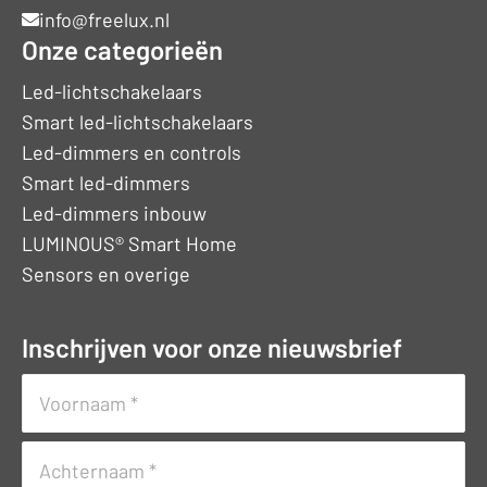
info@freelux.nl
Onze categorieën
Led-lichtschakelaars
Smart led-lichtschakelaars
Led-dimmers en controls
Smart led-dimmers
Led-dimmers inbouw
LUMINOUS® Smart Home
Sensors en overige
Inschrijven voor onze nieuwsbrief
Naam
(Vereist)
Voornaam