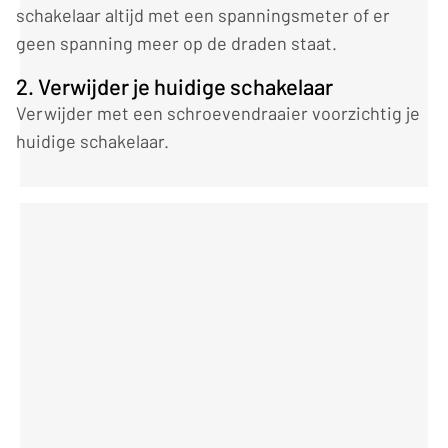
schakelaar altijd met een spanningsmeter of er
geen spanning meer op de draden staat.
2. Verwijder je huidige schakelaar
Verwijder met een schroevendraaier voorzichtig je
huidige schakelaar.