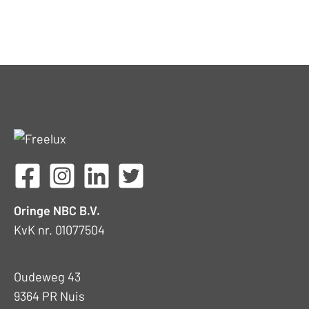
Oringe NBC B.V.
KvK nr. 01077504
Oudeweg 43
9364 PR Nuis