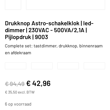
Drukknop Astro-schakelklok | led-
dimmer | 230VAC - 500VA/2,1A |
Pijlopdruk | 9003
Complete set: tastdimmer, drukknop, binnenraam
en afdekraam
€
42,96
€
94,49
€
35,50
excl. BTW
6 op voorraad