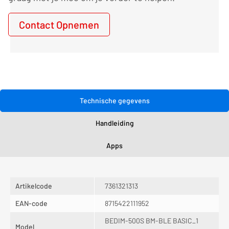
Contact Opnemen
Technische gegevens
Handleiding
Apps
Artikelcode
7361321313
EAN-code
8715422111952
BEDIM-500S BM-BLE BASIC_1
Model