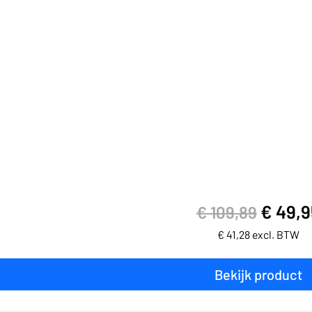
€
49,9
€
109,89
€
41,28
excl. BTW
Bekijk product