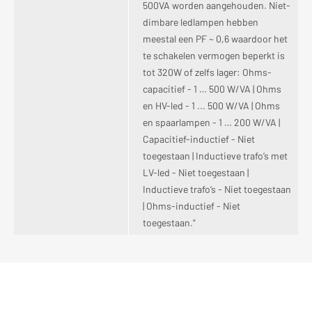
500VA worden aangehouden. Niet-
dimbare ledlampen hebben
meestal een PF ~ 0,6 waardoor het
te schakelen vermogen beperkt is
tot 320W of zelfs lager: Ohms-
capacitief - 1 … 500 W/VA | Ohms
en HV-led - 1 ... 500 W/VA | Ohms
en spaarlampen - 1 … 200 W/VA |
Capacitief-inductief - Niet
toegestaan | Inductieve trafo’s met
LV-led - Niet toegestaan |
Inductieve trafo’s - Niet toegestaan
| Ohms-inductief - Niet
toegestaan."