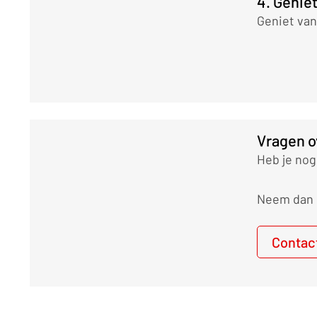
4. Genie
Geniet van
Vragen o
Heb je nog
Neem dan g
Contac