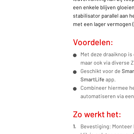
een enkele blijven gloeie
stabilisator parallel aan 
met een lager vermogen (2
Voordelen:
Met deze draaiknop is 
maar ook via diverse 
Geschikt voor de
Smart
SmartLife
app.
Combineer hiermee he
automatiseren via ee
Zo werkt het:
Bevestiging: Monteer 