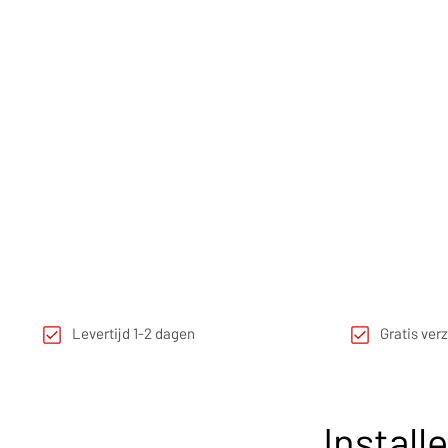
Levertijd 1-2 dagen
Gratis ver
Install