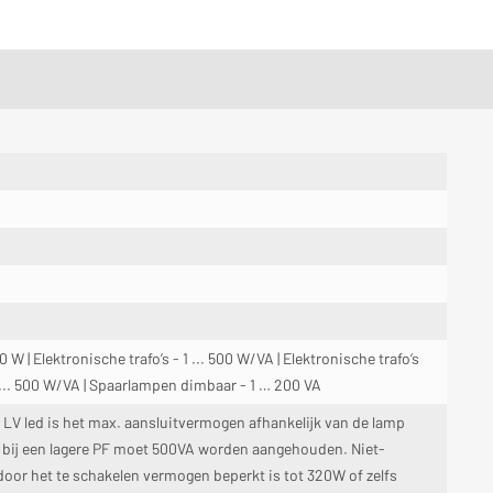
W | Elektronische trafo’s - 1 ... 500 W/VA | Elektronische trafo’s
 ... 500 W/VA | Spaarlampen dimbaar - 1 … 200 VA
 LV led is het max. aansluitvermogen afhankelijk van de lamp
W, bij een lagere PF moet 500VA worden aangehouden. Niet-
oor het te schakelen vermogen beperkt is tot 320W of zelfs