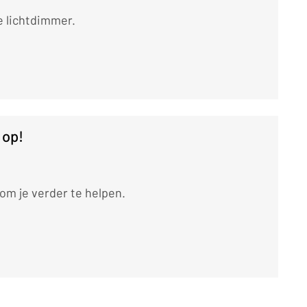
e lichtdimmer.
 op!
m je verder te helpen.