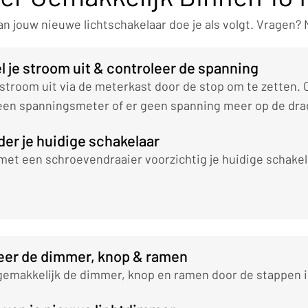
van jouw nieuwe lichtschakelaar doe je als volgt. Vragen?
l je stroom uit & controleer de spanning
 stroom uit via de meterkast door de stop om te zetten. 
 een spanningsmeter of er geen spanning meer op de dra
der je huidige schakelaar
met een schroevendraaier voorzichtig je huidige schakel
lleer de dimmer, knop & ramen
 gemakkelijk de dimmer, knop en ramen door de stappen i