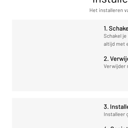
Het installeren 
1. Schake
Schakel je
altijd met
2. Verwij
Verwijder 
3. Insta
Installeer