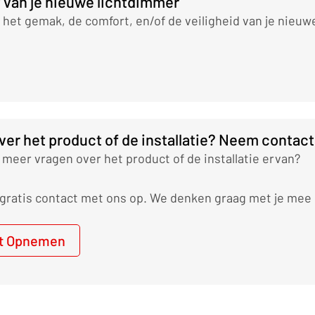
t van je nieuwe lichtdimmer
 het gemak, de comfort, en/of de veiligheid van je nieuw
ver het product of de installatie? Neem contact
 meer vragen over het product of de installatie ervan?
ratis contact met ons op. We denken graag met je mee o
t Opnemen