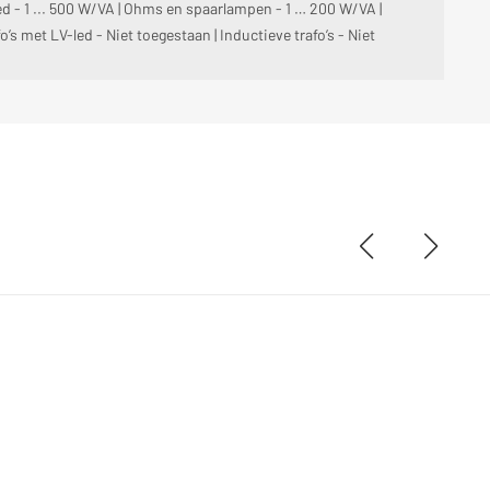
d - 1 ... 500 W/VA | Ohms en spaarlampen - 1 … 200 W/VA |
o’s met LV-led - Niet toegestaan | Inductieve trafo’s - Niet