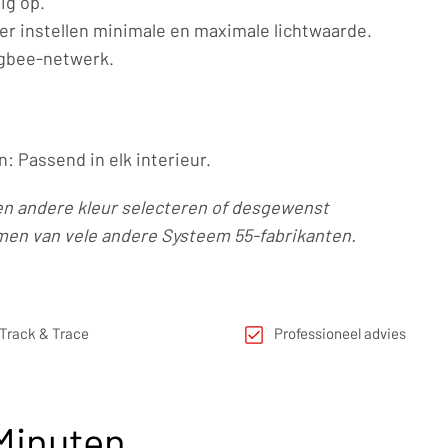
dig op.
r instellen minimale en maximale lichtwaarde.
igbee-netwerk.
: Passend in elk interieur.
en andere kleur selecteren of desgewenst
en van vele andere Systeem 55-fabrikanten.
Track & Trace
Professioneel advies
 Minuten