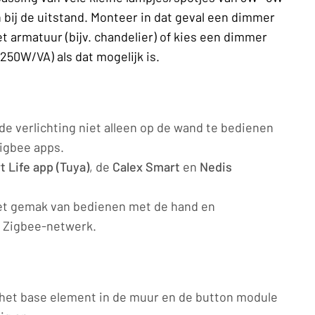
n bij de uitstand. Monteer in dat geval een dimmer
het armatuur (bijv. chandelier) of kies een dimmer
50W/VA) als dat mogelijk is.
de verlichting niet alleen op de wand te bedienen
Zigbee apps.
 Life app (Tuya)
, de
Calex Smart
en
Nedis
t gemak van bedienen met de hand en
n Zigbee-netwerk.
het base element in de muur en de button module