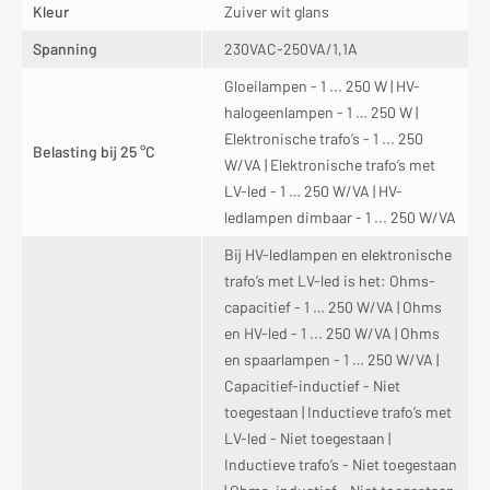
Kleur
Zuiver wit glans
Spanning
230VAC-250VA/1,1A
Gloeilampen - 1 ... 250 W | HV-
halogeenlampen - 1 … 250 W |
Elektronische trafo’s - 1 ... 250
Belasting bij 25 °C
W/VA | Elektronische trafo’s met
LV-led - 1 … 250 W/VA | HV-
ledlampen dimbaar - 1 ... 250 W/VA
Bij HV-ledlampen en elektronische
trafo’s met LV-led is het: Ohms-
capacitief - 1 … 250 W/VA | Ohms
en HV-led - 1 ... 250 W/VA | Ohms
en spaarlampen - 1 … 250 W/VA |
Capacitief-inductief - Niet
toegestaan | Inductieve trafo’s met
LV-led - Niet toegestaan |
Inductieve trafo’s - Niet toegestaan