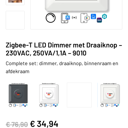
Zigbee-T LED Dimmer met Draaiknop –
230VAC, 250VA/1,1A – 9010
Complete set: dimmer, draaiknop, binnenraam en
afdekraam
€
34,94
€
76,90