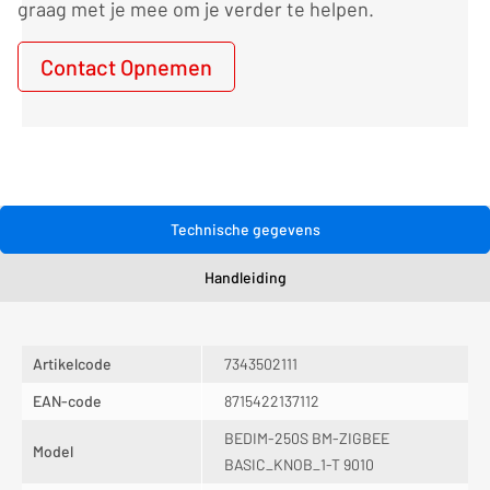
graag met je mee om je verder te helpen.
Contact Opnemen
Technische gegevens
Handleiding
Artikelcode
7343502111
EAN-code
8715422137112
BEDIM-250S BM-ZIGBEE
Model
BASIC_KNOB_1-T 9010