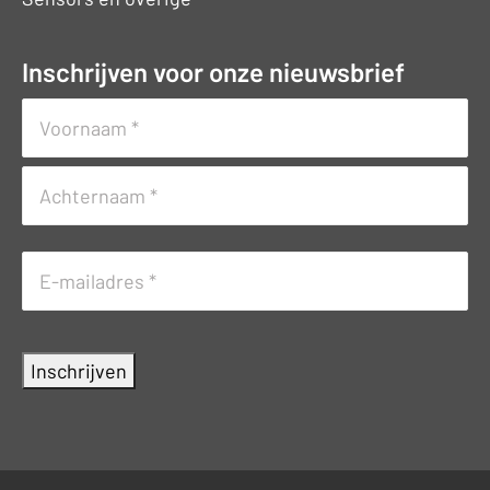
Inschrijven voor onze nieuwsbrief
Naam
(Vereist)
Voornaam
Achternaam
E-
mailadres
(Vereist)
Inschrijven