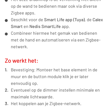
9010
op de wand te bedienen maar ook via diverse
aantal
Zigbee apps.
Geschikt voor de
Smart Life app (Tuya)
, de
Calex
Smart
en
Nedis SmartLife
app.
Combineer hiermee het gemak van bedienen
met de hand en automatiseren via een Zigbee-
netwerk.
Zo werkt het:
Bevestiging: Monteer het base element in de
muur en de button module klik je er later
eenvoudig op.
Eventueel op de dimmer instellen minimale en
maximale lichtwaarde.
Het koppelen aan je Zigbee-netwerk.