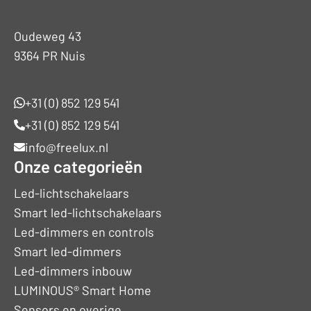
Oudeweg 43
9364 PR Nuis
+31 (0) 852 129 541
+31 (0) 852 129 541
info@freelux.nl
Onze categorieën
Led-lichtschakelaars
Smart led-lichtschakelaars
Led-dimmers en controls
Smart led-dimmers
Led-dimmers inbouw
LUMINOUS® Smart Home
Sensors en overige