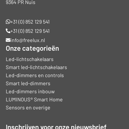
9364 PR Nuis
+31 (0) 852 129 541
+31 (0) 852 129 541
info@freelux.nl
Onze categorieën
Led-lichtschakelaars
Smart led-lichtschakelaars
Led-dimmers en controls
Smart led-dimmers
Led-dimmers inbouw
LUMINOUS® Smart Home
Sensors en overige
Inschrijven voor onze nieuwsbrief