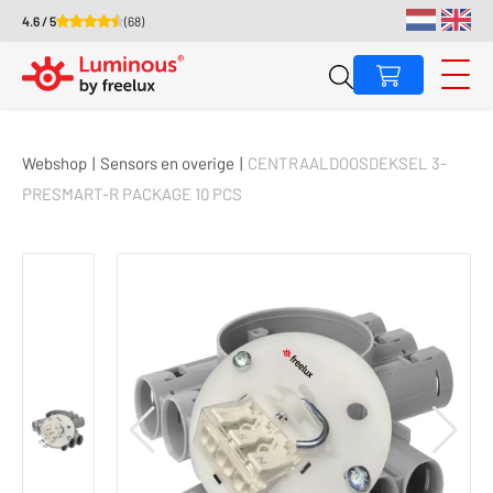
4.6 / 5
(68)
Webshop
|
Sensors en overige
|
CENTRAALDOOSDEKSEL 3-
PRESMART-R PACKAGE 10 PCS