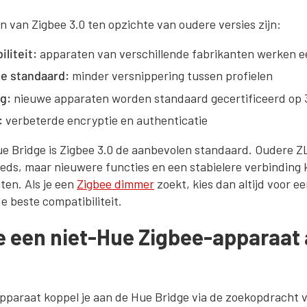
n van Zigbee 3.0 ten opzichte van oudere versies zijn:
liteit:
apparaten van verschillende fabrikanten werken 
de standaard:
minder versnippering tussen profielen
g:
nieuwe apparaten worden standaard gecertificeerd op 
:
verbeterde encryptie en authenticatie
ue Bridge is Zigbee 3.0 de aanbevolen standaard. Oudere
eeds, maar nieuwere functies en een stabielere verbinding k
ten. Als je een
Zigbee dimmer
zoekt, kies dan altijd voor 
de beste compatibiliteit.
e een niet-Hue Zigbee-apparaat
pparaat koppel je aan de Hue Bridge via de zoekopdracht 