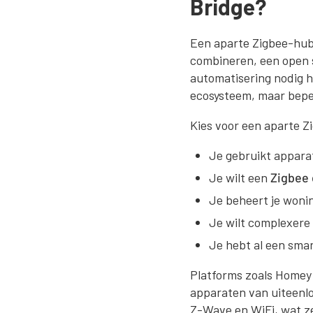
Bridge?
Een aparte Zigbee-hub
combineren, een open 
automatisering nodig h
ecosysteem, maar bepe
Kies voor een aparte Z
Je gebruikt appara
Je wilt een
Zigbee
Je beheert je wonin
Je wilt complexere
Je hebt al een sma
Platforms zoals Homey 
apparaten van uiteenlo
Z-Wave en WiFi, wat ze