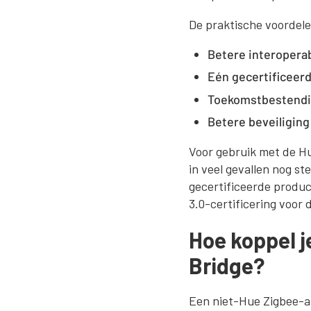
De praktische voordele
Betere interoperabi
Eén gecertificeer
Toekomstbestendi
Betere beveiliging
Voor gebruik met de H
in veel gevallen nog st
gecertificeerde produc
3.0-certificering voor 
Hoe koppel j
Bridge?
Een niet-Hue Zigbee-a