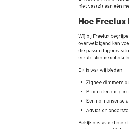
niet vastzit aan één me
Hoe Freelux 
Wij bij Freelux begrij
overweldigend kan voe
die passen bij jouw sit
eerste slimme schakela
Dit is wat wij bieden:
Zigbee dimmers
di
Producten die pas
Een no-nonsense aa
Advies en onderste
Bekijk ons assortimen