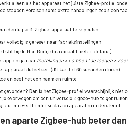
rkt alleen als het apparaat het juiste Zigbee-profiel onde
 de stappen vereisen soms extra handelingen zoals een fab
en derde partij Zigbee-apparaat te koppelen:
at volledig is gereset naar fabrieksinstellingen
dicht bij de Hue Bridge (maximaal 1 meter afstand)
e-app en ga naar
Instellingen > Lampen toevoegen > Zoe
et apparaat detecteert (dit kan tot 60 seconden duren)
toe en geef het een naam en ruimte
t gevonden? Dan is het Zigbee-profiel waarschijnlijk niet
un je overwegen om een universele Zigbee-hub te gebruiken
, die een veel breder scala aan apparaten ondersteunt.
een aparte Zigbee-hub beter dan