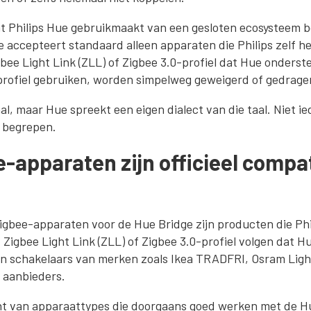
at Philips Hue gebruikmaakt van een gesloten ecosysteem 
e accepteert standaard alleen apparaten die Philips zelf he
gbee Light Link (ZLL) of Zigbee 3.0-profiel dat Hue onders
profiel gebruiken, worden simpelweg geweigerd of gedrage
al, maar Hue spreekt een eigen dialect van die taal. Niet i
 begrepen.
-apparaten zijn officieel compa
Zigbee-apparaten voor de Hue Bridge zijn producten die Phil
 Zigbee Light Link (ZLL) of Zigbee 3.0-profiel volgen dat 
n schakelaars van merken zoals Ikea TRADFRI, Osram Light
 aanbieders.
ht van apparaattypes die doorgaans goed werken met de H