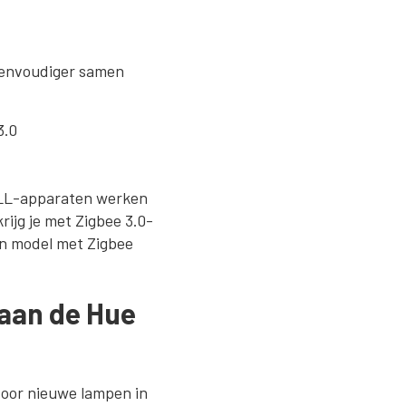
eenvoudiger samen
3.0
 ZLL-apparaten werken
rijg je met Zigbee 3.0-
een model met Zigbee
 aan de Hue
voor nieuwe lampen in