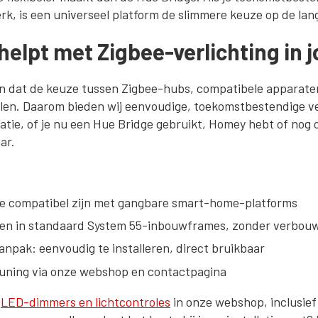
rk, is een universeel platform de slimmere keuze op de lan
helpt met Zigbee-verlichting in
pen dat de keuze tussen Zigbee-hubs, compatibele apparat
len. Daarom bieden wij eenvoudige, toekomstbestendige ve
uatie, of je nu een Hue Bridge gebruikt, Homey hebt of nog
ar.
e compatibel zijn met gangbare smart-home-platforms
sen in standaard System 55-inbouwframes, zonder verbou
npak: eenvoudig te installeren, direct bruikbaar
uning via onze webshop en contactpagina
t
LED-dimmers en lichtcontroles
in onze webshop, inclusie