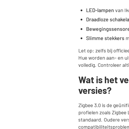
LED-lampen
van Ik
Draadloze schakel
Bewegingssensor
Slimme stekkers
m
Let op: zelfs bij offic
Hue worden aan- en ui
volledig. Controleer al
Wat is het v
versies?
Zigbee 3.0 is de geünif
profielen zoals Zigbee
standaard. Oudere vers
compatibiliteitsproble