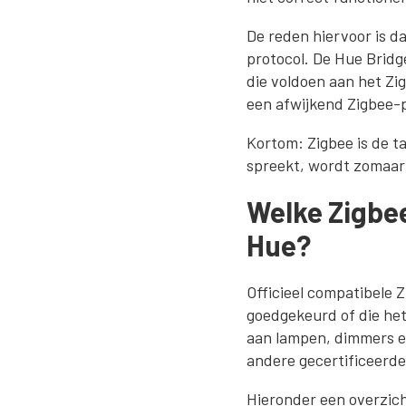
De reden hiervoor is d
protocol. De Hue Bridg
die voldoen aan het Zi
een afwijkend Zigbee-
Kortom: Zigbee is de ta
spreekt, wordt zomaar
Welke Zigbee
Hue?
Officieel compatibele 
goedgekeurd of die het
aan lampen, dimmers e
andere gecertificeerde
Hieronder een overzic