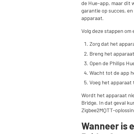
de Hue-app, maar dit we
garantie op succes, en
apparaat.
Volg deze stappen om e
Zorg dat het appara
Breng het apparaat 
Open de Philips Hu
Wacht tot de app h
Voeg het apparaat 
Wordt het apparaat nie
Bridge. In dat geval k
Zigbee2MQTT-oplossing
Wanneer is 