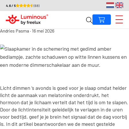
4.6 / 5
(68)
Waarom is licht dimmen ‘s
avonds goed voor je slaap?
Andries Pasma
·
16 mei 2026
Licht dimmen ‘s avonds is goed voor je slaap omdat helder
licht de aanmaak van melatonine onderdrukt, het
hormoon dat je lichaam vertelt dat het tijd is om te slapen.
Door de lichtintensiteit geleidelijk te verlagen in de uren
voor bedtijd, geef je je brein het signaal dat de dag voorbij
is. In dit artikel beantwoorden we de meest gestelde