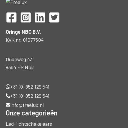
Oringe NBC B.V.
KvK nr. 01077504
Oudeweg 43
9364 PR Nuis
+31 (0) 852 129 541
+31 (0) 852 129 541
info@freelux.nl
Onze categorieën
Led-lichtschakelaars