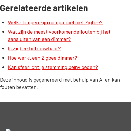
Gerelateerde artikelen
Welke lampen zijn compatibel met Zigbee?
Wat zijn de meest voorkomende fouten bij het
aansluiten van een dimmer?
Is Zigbee betrouwbaar?
Hoe werkt een Zigbee dimmer?
Kan sfeerlicht je stemming beïnvloeden?
Deze inhoud is gegenereerd met behulp van AI en kan
fouten bevatten.