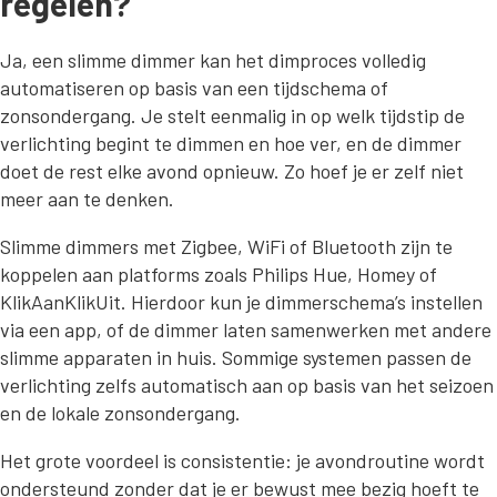
regelen?
Ja, een slimme dimmer kan het dimproces volledig
automatiseren op basis van een tijdschema of
zonsondergang. Je stelt eenmalig in op welk tijdstip de
verlichting begint te dimmen en hoe ver, en de dimmer
doet de rest elke avond opnieuw. Zo hoef je er zelf niet
meer aan te denken.
Slimme dimmers met Zigbee, WiFi of Bluetooth zijn te
koppelen aan platforms zoals Philips Hue, Homey of
KlikAanKlikUit. Hierdoor kun je dimmerschema’s instellen
via een app, of de dimmer laten samenwerken met andere
slimme apparaten in huis. Sommige systemen passen de
verlichting zelfs automatisch aan op basis van het seizoen
en de lokale zonsondergang.
Het grote voordeel is consistentie: je avondroutine wordt
ondersteund zonder dat je er bewust mee bezig hoeft te