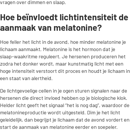
vragen over dimmen en slaap.
Hoe beïnvloedt lichtintensiteit de
aanmaak van melatonine?
Hoe feller het licht in de avond, hoe minder melatonine je
lichaam aanmaakt. Melatonine is het hormoon dat je
slaap-waakritme reguleert. Je hersenen produceren het
zodra het donker wordt, maar kunstmatig licht met een
hoge intensiteit verstoort dit proces en houdt je lichaam in
een staat van alertheid.
De lichtgevoelige cellen in je ogen sturen signalen naar de
hersenen die direct invloed hebben op je biologische klok.
Helder licht geeft het signaal “het is nog dag”, waardoor de
melatonineproductie wordt uitgesteld. Dim je het licht
geleidelijk, dan begrijpt je lichaam dat de avond vordert en
start de aanmaak van melatonine eerder en soepeler.