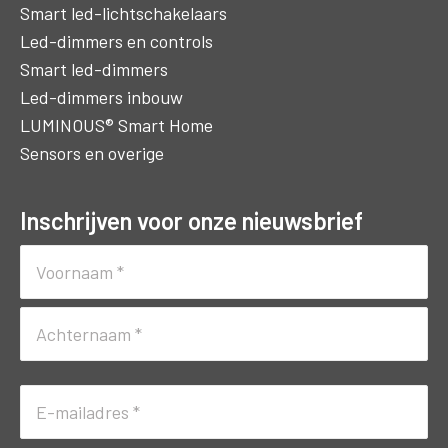
Smart led-lichtschakelaars
Led-dimmers en controls
Smart led-dimmers
Led-dimmers inbouw
LUMINOUS® Smart Home
Sensors en overige
Inschrijven voor onze nieuwsbrief
Naam
(Vereist)
Voornaam
Achternaam
E-
mailadres
(Vereist)