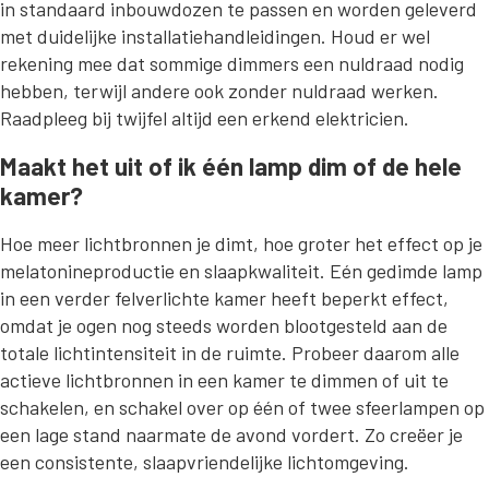
in standaard inbouwdozen te passen en worden geleverd
met duidelijke installatiehandleidingen. Houd er wel
rekening mee dat sommige dimmers een nuldraad nodig
hebben, terwijl andere ook zonder nuldraad werken.
Raadpleeg bij twijfel altijd een erkend elektricien.
Maakt het uit of ik één lamp dim of de hele
kamer?
Hoe meer lichtbronnen je dimt, hoe groter het effect op je
melatonineproductie en slaapkwaliteit. Eén gedimde lamp
in een verder felverlichte kamer heeft beperkt effect,
omdat je ogen nog steeds worden blootgesteld aan de
totale lichtintensiteit in de ruimte. Probeer daarom alle
actieve lichtbronnen in een kamer te dimmen of uit te
schakelen, en schakel over op één of twee sfeerlampen op
een lage stand naarmate de avond vordert. Zo creëer je
een consistente, slaapvriendelijke lichtomgeving.