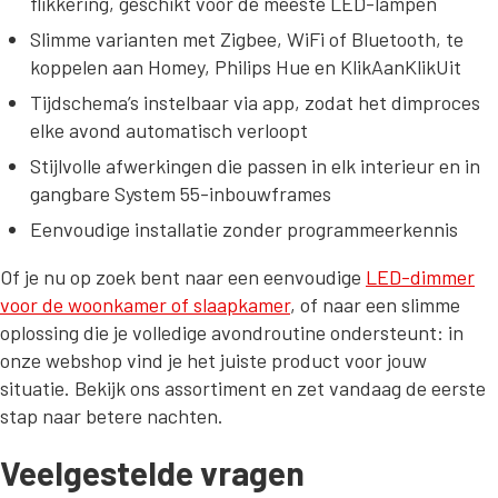
flikkering, geschikt voor de meeste LED-lampen
Slimme varianten met Zigbee, WiFi of Bluetooth, te
koppelen aan Homey, Philips Hue en KlikAanKlikUit
Tijdschema’s instelbaar via app, zodat het dimproces
elke avond automatisch verloopt
Stijlvolle afwerkingen die passen in elk interieur en in
gangbare System 55-inbouwframes
Eenvoudige installatie zonder programmeerkennis
Of je nu op zoek bent naar een eenvoudige
LED-dimmer
voor de woonkamer of slaapkamer
, of naar een slimme
oplossing die je volledige avondroutine ondersteunt: in
onze webshop vind je het juiste product voor jouw
situatie. Bekijk ons assortiment en zet vandaag de eerste
stap naar betere nachten.
Veelgestelde vragen