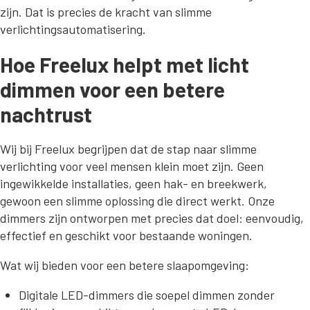
zijn. Dat is precies de kracht van slimme
verlichtingsautomatisering.
Hoe Freelux helpt met licht
dimmen voor een betere
nachtrust
Wij bij Freelux begrijpen dat de stap naar slimme
verlichting voor veel mensen klein moet zijn. Geen
ingewikkelde installaties, geen hak- en breekwerk,
gewoon een slimme oplossing die direct werkt. Onze
dimmers zijn ontworpen met precies dat doel: eenvoudig,
effectief en geschikt voor bestaande woningen.
Wat wij bieden voor een betere slaapomgeving:
Digitale LED-dimmers die soepel dimmen zonder