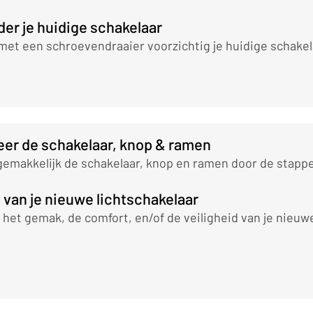
der je huidige schakelaar
met een schroevendraaier voorzichtig je huidige schakel
leer de schakelaar, knop & ramen
 gemakkelijk de schakelaar, knop en ramen door de stappe
t van je nieuwe lichtschakelaar
 het gemak, de comfort, en/of de veiligheid van je nieuwe