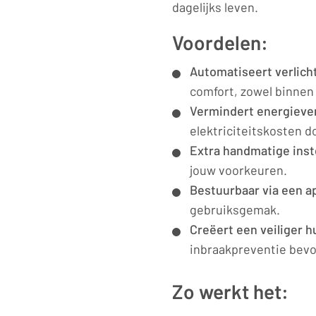
aantal
dagelijks leven.
Voordelen:
Automatiseert verlicht
comfort, zowel binnen 
Vermindert energieve
elektriciteitskosten d
Extra handmatige inst
jouw voorkeuren.
Bestuurbaar via een a
gebruiksgemak.
Creëert een veiliger h
inbraakpreventie bevo
Zo werkt het: