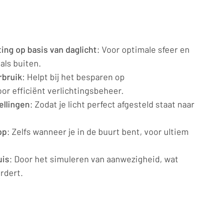
ing op basis van daglicht
: Voor optimale sfeer en
als buiten.
rbruik
: Helpt bij het besparen op
oor efficiënt verlichtingsbeheer.
ellingen
: Zodat je licht perfect afgesteld staat naar
pp
: Zelfs wanneer je in de buurt bent, voor ultiem
uis
: Door het simuleren van aanwezigheid, wat
rdert.