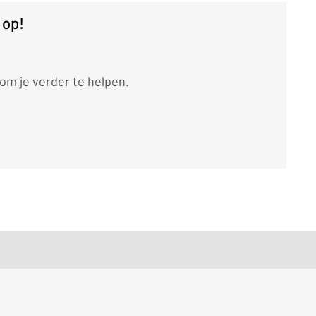
 op!
m je verder te helpen.