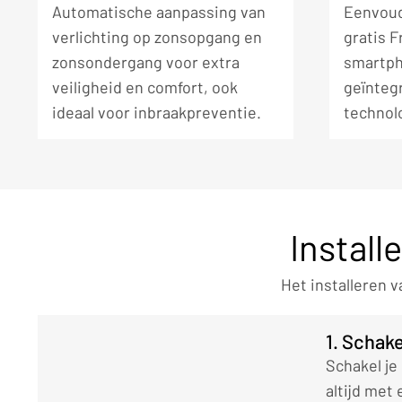
Automatische aanpassing van
Eenvoud
verlichting op zonsopgang en
gratis 
zonsondergang voor extra
smartph
veiligheid en comfort, ook
geïnteg
ideaal voor inbraakpreventie.
technol
Install
Het installeren 
1. Schake
Schakel je
altijd met