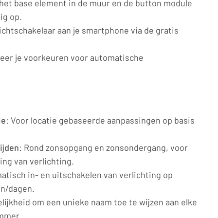
 het base element in de muur en de button module
dig op.
lichtschakelaar aan je smartphone via de gratis
reer je voorkeuren voor automatische
ie
: Voor locatie gebaseerde aanpassingen op basis
ijden
: Rond zonsopgang en zonsondergang, voor
ng van verlichting.
atisch in- en uitschakelen van verlichting op
en/dagen.
elijkheid om een unieke naam toe te wijzen aan elke
immer.