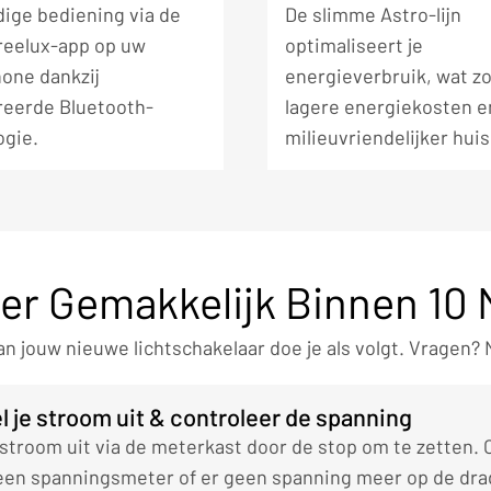
ige bediening via de
De slimme Astro-lijn
Freelux-app op uw
optimaliseert je
one dankzij
energieverbruik, wat zo
reerde Bluetooth-
lagere energiekosten e
ogie.
milieuvriendelijker huis
eer Gemakkelijk Binnen 10
van jouw nieuwe lichtschakelaar doe je als volgt. Vragen?
l je stroom uit & controleer de spanning
 stroom uit via de meterkast door de stop om te zetten. 
 een spanningsmeter of er geen spanning meer op de dra