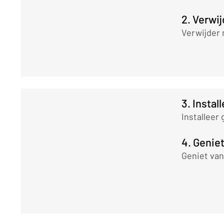
2. Verwij
Verwijder 
3. Instal
Installeer
4. Genie
Geniet van