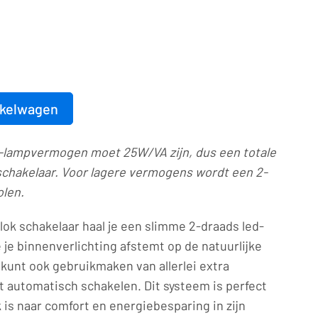
nkelwagen
-lampvermogen moet 25W/VA zijn, dus een totale
schakelaar. Voor lagere vermogens wordt een 2-
olen.
lok schakelaar haal je een slimme 2-draads led-
e je binnenverlichting afstemt op de natuurlijke
e kunt ook gebruikmaken van allerlei extra
cht automatisch schakelen. Dit systeem is perfect
 is naar comfort en energiebesparing in zijn