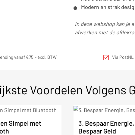
Modern en strak desig
In deze webshop kan je e
afwerken met de afdekra
zending vanaf €75,- excl. BTW
Via PostNL 
ijkste Voordelen Volgens 
ien Simpel met
3. Bespaar Energie,
oth
Bespaar Geld