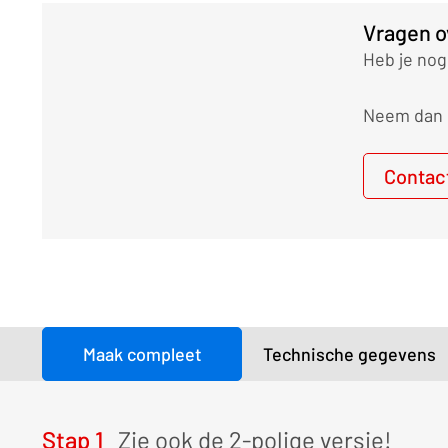
Vragen o
Heb je nog
Neem dan g
Contac
Maak compleet
Technische gegevens
Stap 1
Zie ook de 2-polige versie!