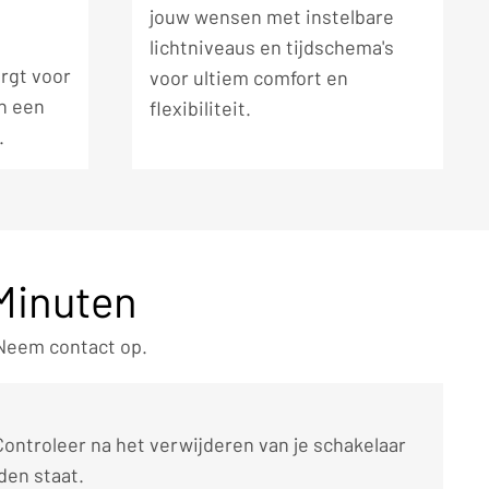
jouw wensen met instelbare
lichtniveaus en tijdschema's
rgt voor
voor ultiem comfort en
n een
flexibiliteit.
.
 Minuten
 Neem contact op.
Controleer na het verwijderen van je schakelaar
den staat.