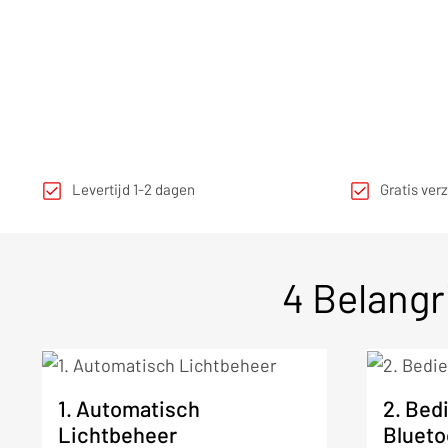
Levertijd 1-2 dagen
Gratis ver
4 Belangr
1. Automatisch
2. Bed
Lichtbeheer
Blueto