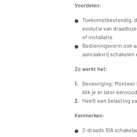
Voordelen:
Toekomstbestendig, d
evolutie van draadloz
of installatie.
Bedieningsvorm ook aa
aanraakvrij schakelen 
Zo werkt het:
Bevestiging: Monteer 
klik je er later eenvou
Heeft een belasting va
Kenmerken:
2-draads 10A schakelaa