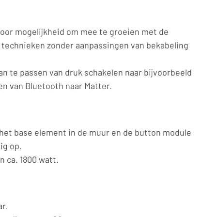
oor mogelijkheid om mee te groeien met de
e technieken zonder aanpassingen van bekabeling
n te passen van druk schakelen naar bijvoorbeeld
en van Bluetooth naar Matter.
het base element in de muur en de button module
dig op.
n ca. 1800 watt.
r.