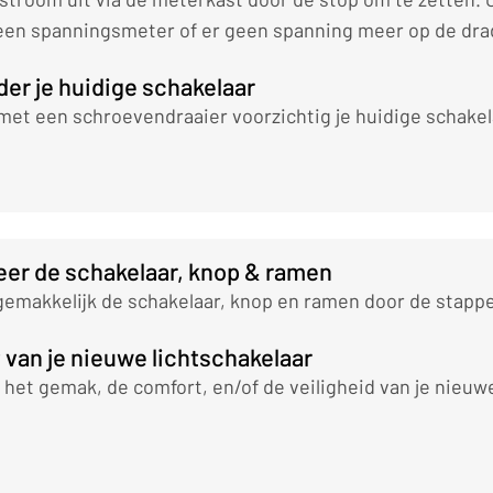
 een spanningsmeter of er geen spanning meer op de dra
der je huidige schakelaar
met een schroevendraaier voorzichtig je huidige schakel
leer de schakelaar, knop & ramen
 gemakkelijk de schakelaar, knop en ramen door de stappe
t van je nieuwe lichtschakelaar
 het gemak, de comfort, en/of de veiligheid van je nieuwe