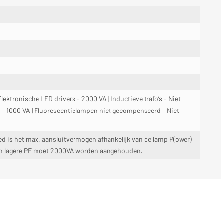
ektronische LED drivers - 2000 VA | Inductieve trafo’s - Niet
 - 1000 VA | Fluorescentielampen niet gecompenseerd - Niet
ed is het max. aansluitvermogen afhankelijk van de lamp P(ower)
 een lagere PF moet 2000VA worden aangehouden.