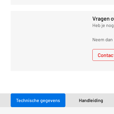
Vragen o
Heb je nog
Neem dan g
Contac
Technische gegevens
Handleiding