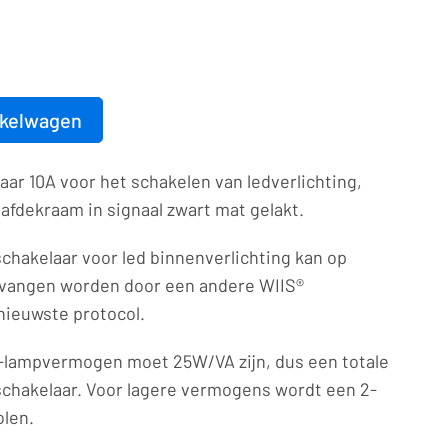
nkelwagen
aar 10A voor het schakelen van ledverlichting,
afdekraam in signaal zwart mat gelakt.
chakelaar voor led binnenverlichting kan op
rvangen worden door een andere WIIS®
nieuwste protocol.
-lampvermogen moet 25W/VA zijn, dus een totale
schakelaar. Voor lagere vermogens wordt een 2-
olen.