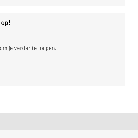
 op!
m je verder te helpen.