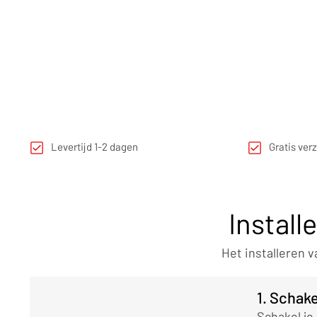
Levertijd 1-2 dagen
Gratis ver
Install
Het installeren 
1. Schake
Schakel je