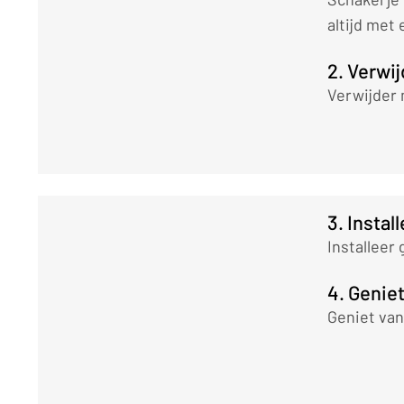
altijd met
2. Verwij
Verwijder 
3. Instal
Installeer
4. Genie
Geniet van