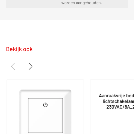
worden aangehouden.
Bekijk ook
Aanraakvrije bedi
lichtschakelaar 
230VAC/8A_2