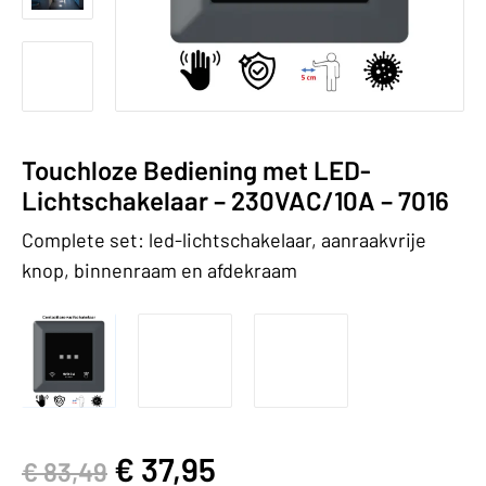
Touchloze Bediening met LED-
Lichtschakelaar – 230VAC/10A – 7016
Complete set: led-lichtschakelaar, aanraakvrije
knop, binnenraam en afdekraam
€
37,95
€
83,49