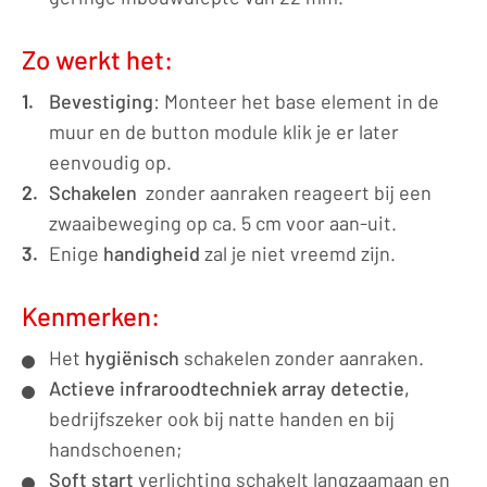
Zo werkt het:
Bevestiging
: Monteer het base element in de
muur en de button module klik je er later
eenvoudig op.
Schakelen
zonder aanraken reageert bij een
zwaaibeweging op ca. 5 cm voor aan-uit.
Enige
handigheid
zal je niet vreemd zijn.
Kenmerken:
Het
hygiënisch
schakelen zonder aanraken.
Actieve infraroodtechniek array detectie,
bedrijfszeker ook bij natte handen en bij
handschoenen;
Soft start
verlichting schakelt langzaamaan en