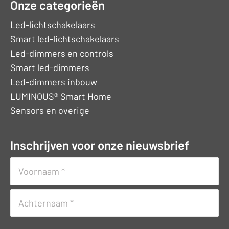
Onze categorieën
Led-lichtschakelaars
Smart led-lichtschakelaars
Led-dimmers en controls
Smart led-dimmers
Led-dimmers inbouw
LUMINOUS® Smart Home
Sensors en overige
Inschrijven voor onze nieuwsbrief
Naam
(Vereist)
Voornaam
Achternaam