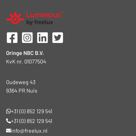
Oringe NBC B.V.
KvK nr. 01077504
Oudeweg 43
9364 PR Nuis
+31 (0) 852 129 541
+31 (0) 852 129 541
info@freelux.nl