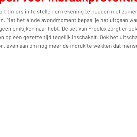
t timers in te stellen en rekening te houden met zomer-
an. Met het einde avondmoment bepaal je het uitgaan wa
geen omkijken naar hebt. De set van Freelux zorgt er oo
en op een gezette tijd tegelijk inschakelt. Ook het uitsc
rt even aan om nog meer de indruk te wekken dat mensen 