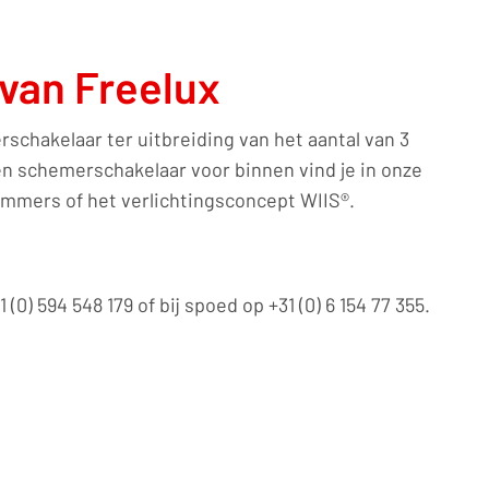
van Freelux
chakelaar ter uitbreiding van het aantal van 3
een schemerschakelaar voor binnen vind je in onze
immers of het verlichtingsconcept WIIS®.
0) 594 548 179 of bij spoed op +31 (0) 6 154 77 355.