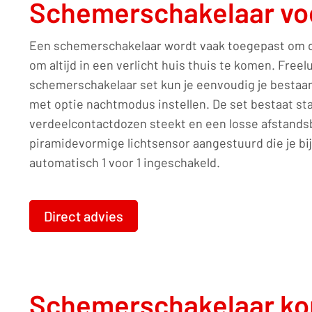
Schemerschakelaar vo
Een schemerschakelaar wordt vaak toegepast om d
om altijd in een verlicht huis thuis te komen. Free
schemerschakelaar set kun je eenvoudig je bestaa
met optie nachtmodus instellen. De set bestaat sta
verdeelcontactdozen steekt en een losse afstands
piramidevormige lichtsensor aangestuurd die je b
automatisch 1 voor 1 ingeschakeld.
Direct advies
Schemerschakelaar kop