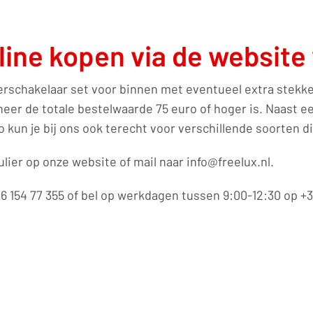
ine kopen via de website 
schakelaar set voor binnen met eventueel extra stekkers
neer de totale bestelwaarde 75 euro of hoger is. Naast 
 kun je bij ons ook terecht voor verschillende soorten d
ulier op onze website of mail naar info@freelux.nl.
 154 77 355 of bel op werkdagen tussen 9:00-12:30 op +31 (