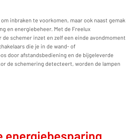
l om inbraken te voorkomen, maar ook naast gemak
ling en energiebeheer. Met de Freelux
er de schemer inzet en zelf een einde avondmoment
hakelaars die je in de wand- of
os door afstandsbediening en de bijgeleverde
nsor de schemering detecteert, worden de lampen
e energiebesparing