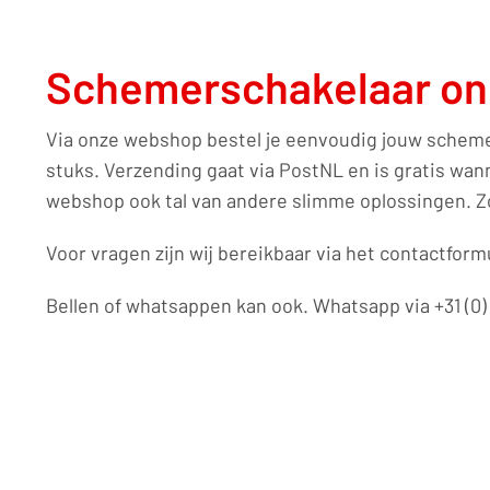
Schemerschakelaar onl
Via onze webshop bestel je eenvoudig jouw schemer
stuks. Verzending gaat via PostNL en is gratis wan
webshop ook tal van andere slimme oplossingen. Zo
Voor vragen zijn wij bereikbaar via het contactform
Bellen of whatsappen kan ook. Whatsapp via +31 (0) 6