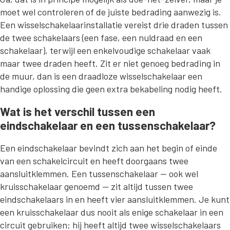
moet wel controleren of de juiste bedrading aanwezig is.
Een wisselschakelaarinstallatie vereist drie draden tussen
de twee schakelaars (een fase, een nuldraad en een
schakelaar), terwijl een enkelvoudige schakelaar vaak
maar twee draden heeft. Zit er niet genoeg bedrading in
de muur, dan is een draadloze wisselschakelaar een
handige oplossing die geen extra bekabeling nodig heeft.
Wat is het verschil tussen een
eindschakelaar en een tussenschakelaar?
Een eindschakelaar bevindt zich aan het begin of einde
van een schakelcircuit en heeft doorgaans twee
aansluitklemmen. Een tussenschakelaar — ook wel
kruisschakelaar genoemd — zit altijd tussen twee
eindschakelaars in en heeft vier aansluitklemmen. Je kunt
een kruisschakelaar dus nooit als enige schakelaar in een
circuit gebruiken; hij heeft altijd twee wisselschakelaars