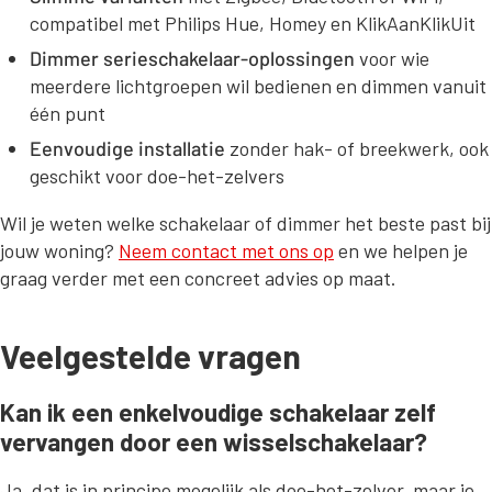
compatibel met Philips Hue, Homey en KlikAanKlikUit
Dimmer serieschakelaar-oplossingen
voor wie
meerdere lichtgroepen wil bedienen en dimmen vanuit
één punt
Eenvoudige installatie
zonder hak- of breekwerk, ook
geschikt voor doe-het-zelvers
Wil je weten welke schakelaar of dimmer het beste past bij
jouw woning?
Neem contact met ons op
en we helpen je
graag verder met een concreet advies op maat.
Veelgestelde vragen
Kan ik een enkelvoudige schakelaar zelf
vervangen door een wisselschakelaar?
Ja, dat is in principe mogelijk als doe-het-zelver, maar je