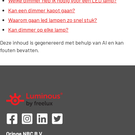
Welke dimmer heb ik nodig voor een LED lamp?
Kan een dimmer kapot gaan?
Waarom gaan led lampen zo snel stuk?
Kan dimmer op elke lamp?
Deze inhoud is gegenereerd met behulp van AI en kan
fouten bevatten.
Oringe NBC B.V.