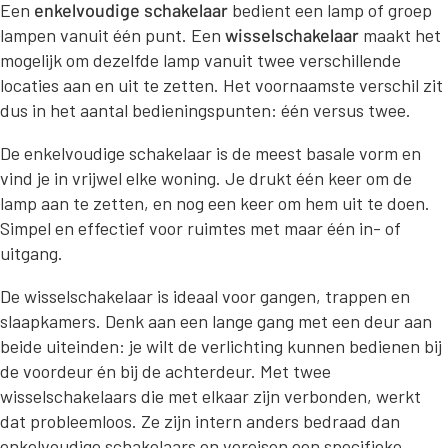
Een
enkelvoudige schakelaar
bedient een lamp of groep
lampen vanuit één punt. Een
wisselschakelaar
maakt het
mogelijk om dezelfde lamp vanuit twee verschillende
locaties aan en uit te zetten. Het voornaamste verschil zit
dus in het aantal bedieningspunten: één versus twee.
De enkelvoudige schakelaar is de meest basale vorm en
vind je in vrijwel elke woning. Je drukt één keer om de
lamp aan te zetten, en nog een keer om hem uit te doen.
Simpel en effectief voor ruimtes met maar één in- of
uitgang.
De wisselschakelaar is ideaal voor gangen, trappen en
slaapkamers. Denk aan een lange gang met een deur aan
beide uiteinden: je wilt de verlichting kunnen bedienen bij
de voordeur én bij de achterdeur. Met twee
wisselschakelaars die met elkaar zijn verbonden, werkt
dat probleemloos. Ze zijn intern anders bedraad dan
enkelvoudige schakelaars en vereisen een specifieke