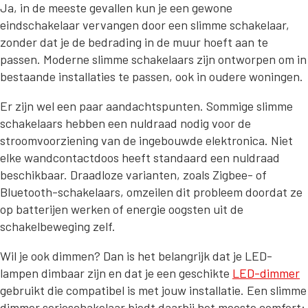
Ja, in de meeste gevallen kun je een gewone
eindschakelaar vervangen door een slimme schakelaar,
zonder dat je de bedrading in de muur hoeft aan te
passen. Moderne slimme schakelaars zijn ontworpen om in
bestaande installaties te passen, ook in oudere woningen.
Er zijn wel een paar aandachtspunten. Sommige slimme
schakelaars hebben een nuldraad nodig voor de
stroomvoorziening van de ingebouwde elektronica. Niet
elke wandcontactdoos heeft standaard een nuldraad
beschikbaar. Draadloze varianten, zoals Zigbee- of
Bluetooth-schakelaars, omzeilen dit probleem doordat ze
op batterijen werken of energie oogsten uit de
schakelbeweging zelf.
Wil je ook dimmen? Dan is het belangrijk dat je LED-
lampen dimbaar zijn en dat je een geschikte
LED-dimmer
gebruikt die compatibel is met jouw installatie. Een slimme
dimmer serieschakelaar biedt daarbij het meeste comfort: