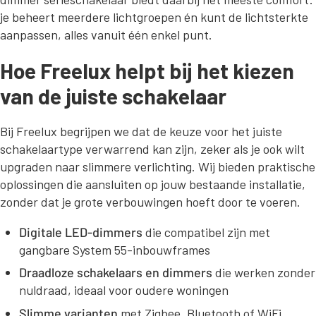
je beheert meerdere lichtgroepen én kunt de lichtsterkte
aanpassen, alles vanuit één enkel punt.
Hoe Freelux helpt bij het kiezen
van de juiste schakelaar
Bij Freelux begrijpen we dat de keuze voor het juiste
schakelaartype verwarrend kan zijn, zeker als je ook wilt
upgraden naar slimmere verlichting. Wij bieden praktische
oplossingen die aansluiten op jouw bestaande installatie,
zonder dat je grote verbouwingen hoeft door te voeren.
Digitale LED-dimmers
die compatibel zijn met
gangbare System 55-inbouwframes
Draadloze schakelaars en dimmers
die werken zonder
nuldraad, ideaal voor oudere woningen
Slimme varianten
met Zigbee, Bluetooth of WiFi,