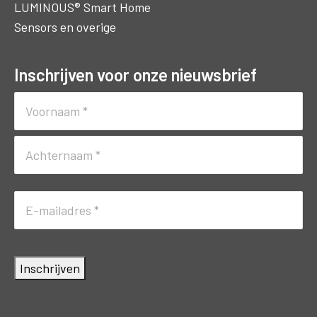
LUMINOUS® Smart Home
Sensors en overige
Inschrijven voor onze nieuwsbrief
Naam
(Vereist)
Voornaam
Achternaam
E-
mailadres
(Vereist)
Inschrijven