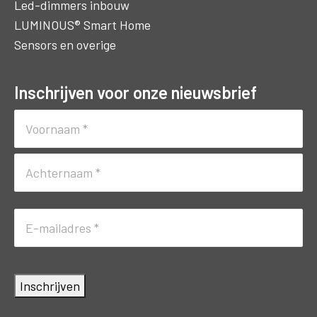
Led-dimmers inbouw
LUMINOUS® Smart Home
Sensors en overige
Inschrijven voor onze nieuwsbrief
Naam
(Vereist)
Voornaam
Achternaam
E-
mailadres
(Vereist)
Inschrijven