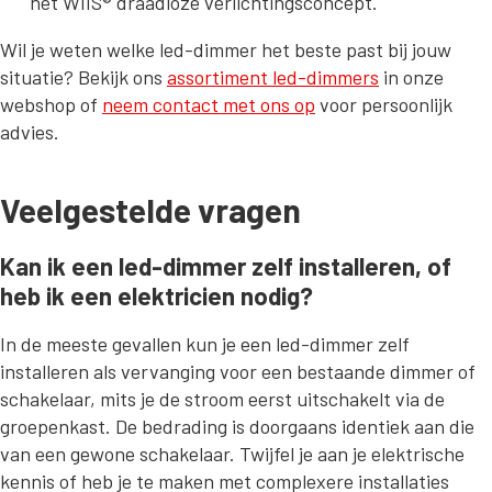
het WIIS® draadloze verlichtingsconcept.
Wil je weten welke led-dimmer het beste past bij jouw
situatie? Bekijk ons
assortiment led-dimmers
in onze
webshop of
neem contact met ons op
voor persoonlijk
advies.
Veelgestelde vragen
Kan ik een led-dimmer zelf installeren, of
heb ik een elektricien nodig?
In de meeste gevallen kun je een led-dimmer zelf
installeren als vervanging voor een bestaande dimmer of
schakelaar, mits je de stroom eerst uitschakelt via de
groepenkast. De bedrading is doorgaans identiek aan die
van een gewone schakelaar. Twijfel je aan je elektrische
kennis of heb je te maken met complexere installaties