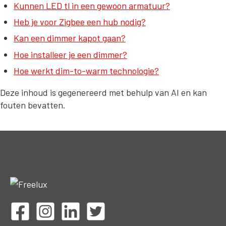
Kunnen LED tl in een gewoon armatuur?
Heb je voor Zigbee een hub nodig?
Kan een dimmer kapot gaan?
Hoe installeer je een dimmer?
Hoe werkt dim-to-warm technologie?
Deze inhoud is gegenereerd met behulp van AI en kan
fouten bevatten.