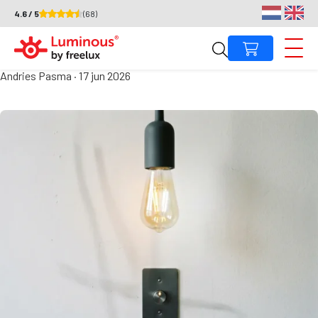
4.6 / 5
(68)
Waarom dimmen mijn LED-
lampen niet goed?
Andries Pasma
·
17 jun 2026