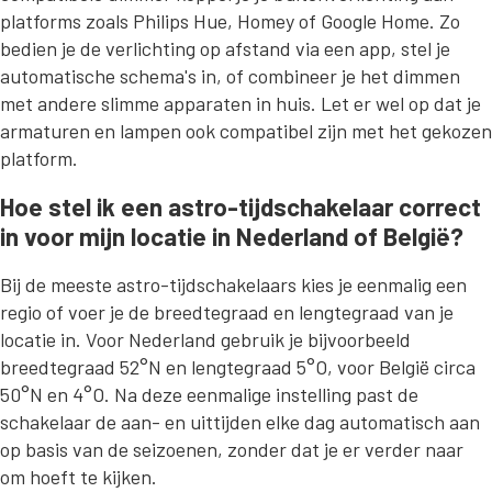
platforms zoals Philips Hue, Homey of Google Home. Zo
bedien je de verlichting op afstand via een app, stel je
automatische schema's in, of combineer je het dimmen
met andere slimme apparaten in huis. Let er wel op dat je
armaturen en lampen ook compatibel zijn met het gekozen
platform.
Hoe stel ik een astro-tijdschakelaar correct
in voor mijn locatie in Nederland of België?
Bij de meeste astro-tijdschakelaars kies je eenmalig een
regio of voer je de breedtegraad en lengtegraad van je
locatie in. Voor Nederland gebruik je bijvoorbeeld
breedtegraad 52°N en lengtegraad 5°O, voor België circa
50°N en 4°O. Na deze eenmalige instelling past de
schakelaar de aan- en uittijden elke dag automatisch aan
op basis van de seizoenen, zonder dat je er verder naar
om hoeft te kijken.