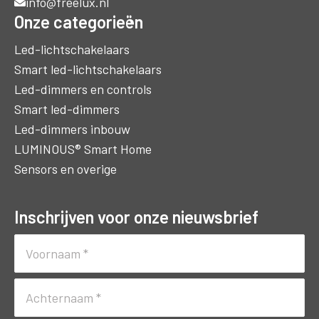
info@freelux.nl
Onze categorieën
Led-lichtschakelaars
Smart led-lichtschakelaars
Led-dimmers en controls
Smart led-dimmers
Led-dimmers inbouw
LUMINOUS® Smart Home
Sensors en overige
Inschrijven voor onze nieuwsbrief
Naam
(Vereist)
Voornaam