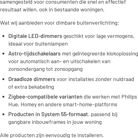
samengesteld voor consumenten die snel en effectief
resultaat willen, ook in bestaande woningen.
Wat wij aanbieden voor dimbare buitenverlichting:
Digitale LED-dimmers
geschikt voor lage vermogens,
ideaal voor buitenlampen
Astro-tijdschakelaars
met geïntegreerde klokoplossing
voor automatisch aan- en uitschakelen van
zonsondergang tot zonsopgang
Draadloze dimmers
voor installaties zonder nuldraad
of extra bekabeling
Zigbee-compatibele varianten
die werken met Philips
Hue, Homey en andere smart-home-platforms
Producten in System 55-formaat
, passend bij
gangbare inbouwframes in jouw woning
Alle producten zijn eenvoudig te installeren,