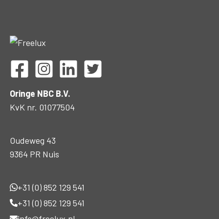
Oringe NBC B.V.
KvK nr. 01077504
Oudeweg 43
9364 PR Nuis
+31 (0) 852 129 541
+31 (0) 852 129 541
info@freelux.nl