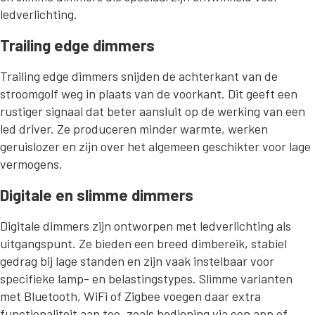
ledverlichting.
Trailing edge dimmers
Trailing edge dimmers snijden de achterkant van de
stroomgolf weg in plaats van de voorkant. Dit geeft een
rustiger signaal dat beter aansluit op de werking van een
led driver. Ze produceren minder warmte, werken
geruislozer en zijn over het algemeen geschikter voor lage
vermogens.
Digitale en slimme dimmers
Digitale dimmers zijn ontworpen met ledverlichting als
uitgangspunt. Ze bieden een breed dimbereik, stabiel
gedrag bij lage standen en zijn vaak instelbaar voor
specifieke lamp- en belastingstypes. Slimme varianten
met Bluetooth, WiFi of Zigbee voegen daar extra
functionaliteit aan toe, zoals bediening via een app of