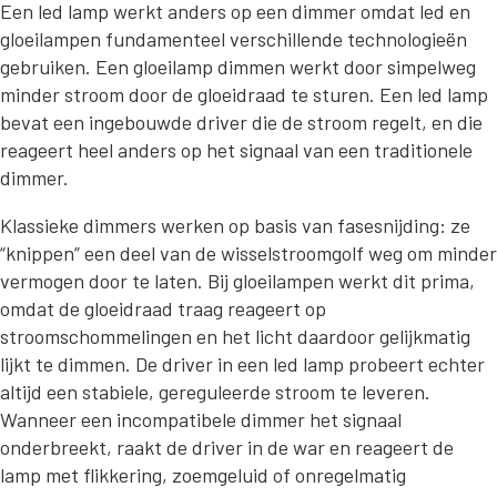
Een led lamp werkt anders op een dimmer omdat led en
gloeilampen fundamenteel verschillende technologieën
gebruiken. Een gloeilamp dimmen werkt door simpelweg
minder stroom door de gloeidraad te sturen. Een led lamp
bevat een ingebouwde driver die de stroom regelt, en die
reageert heel anders op het signaal van een traditionele
dimmer.
Klassieke dimmers werken op basis van fasesnijding: ze
“knippen” een deel van de wisselstroomgolf weg om minder
vermogen door te laten. Bij gloeilampen werkt dit prima,
omdat de gloeidraad traag reageert op
stroomschommelingen en het licht daardoor gelijkmatig
lijkt te dimmen. De driver in een led lamp probeert echter
altijd een stabiele, gereguleerde stroom te leveren.
Wanneer een incompatibele dimmer het signaal
onderbreekt, raakt de driver in de war en reageert de
lamp met flikkering, zoemgeluid of onregelmatig