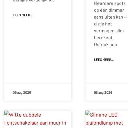
Meerdere spots
op één dimmer
LEES MEER...
aansluiten kan —
als je het
vermogen slim
berekent.
Ontdek hoe.
LEES MEER...
09 aug 2026
08 aug 2026