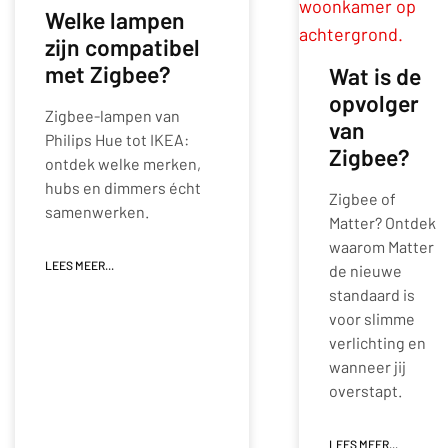
Welke lampen
zijn compatibel
met Zigbee?
Wat is de
opvolger
Zigbee-lampen van
van
Philips Hue tot IKEA:
Zigbee?
ontdek welke merken,
hubs en dimmers écht
Zigbee of
samenwerken.
Matter? Ontdek
waarom Matter
LEES MEER...
de nieuwe
standaard is
voor slimme
verlichting en
wanneer jij
overstapt.
LEES MEER...