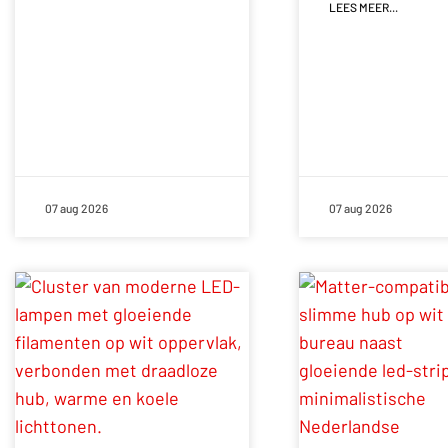
LEES MEER...
07 aug 2026
07 aug 2026