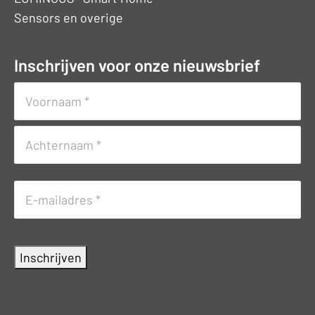
Sensors en overige
Inschrijven voor onze nieuwsbrief
Naam
(Vereist)
Voornaam
Achternaam
E-
mailadres
(Vereist)
Inschrijven