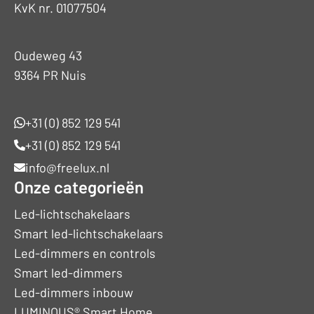
KvK nr. 01077504
Oudeweg 43
9364 PR Nuis
+31 (0) 852 129 541
+31 (0) 852 129 541
info@freelux.nl
Onze categorieën
Led-lichtschakelaars
Smart led-lichtschakelaars
Led-dimmers en controls
Smart led-dimmers
Led-dimmers inbouw
LUMINOUS® Smart Home